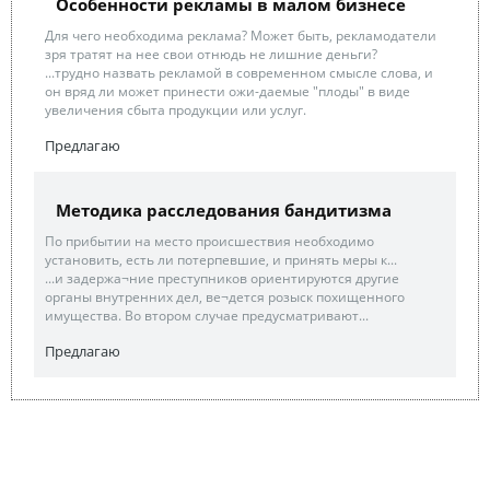
Особенности рекламы в малом бизнесе
Для чего необходима реклама? Может быть, рекламодатели
зря тратят на нее свои отнюдь не лишние деньги?
...трудно назвать рекламой в современном смысле слова, и
он вряд ли может принести ожи-даемые "плоды" в виде
увеличения сбыта продукции или услуг.
Предлагаю
Методика расследования бандитизма
По прибытии на место происшествия необходимо
установить, есть ли потерпевшие, и принять меры к...
...и задержа¬ние преступников ориентируются другие
органы внутренних дел, ве¬дется розыск похищенного
имущества. Во втором случае предусматривают...
Предлагаю