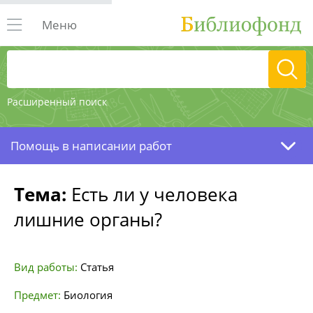
Меню
Расширенный поиск
Помощь в написании работ
Тема:
Есть ли у человека
лишние органы?
Вид работы:
Статья
Предмет:
Биология