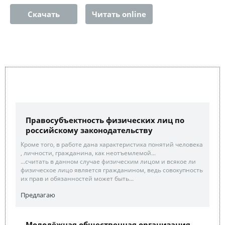
Скачать
Читать online
Правосубъектность физических лиц по
российскому законодательству
Кроме того, в работе дана характеристика понятий человека
, личности, гражданина, как неотъемлемой...
...считать в данном случае физическим лицом и всякое ли
физическое лицо является гражданином, ведь совокупность
их прав и обязанностей может быть...
Предлагаю
Молодёжная общественная организация