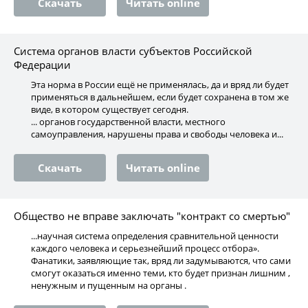
Скачать
Читать online
Система органов власти субъектов Российской
Федерации
Эта норма в России ещё не применялась, да и вряд ли будет
применяться в дальнейшем, если будет сохранена в том же
виде, в котором существует сегодня.
... органов государственной власти, местного
самоуправления, нарушены права и свободы человека и...
Скачать
Читать online
Общество не вправе заключать "контракт со смертью"
...научная система определения сравнительной ценности
каждого человека и серьезнейший процесс отбора».
Фанатики, заявляющие так, вряд ли задумываются, что сами
смогут оказаться именно теми, кто будет признан лишним ,
ненужным и пущенным на органы .