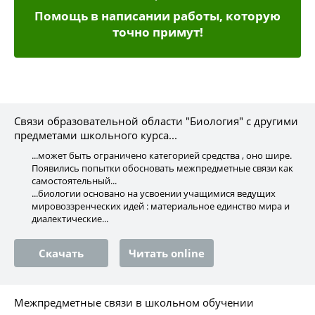
Помощь в написании работы, которую
точно примут!
Связи образовательной области "Биология" с другими
предметами школьного курса...
...может быть ограничено категорией средства , оно шире.
Появились попытки обосновать межпредметные связи как
самостоятельный...
...биологии основано на усвоении учащимися ведущих
мировоззренческих идей : материальное единство мира и
диалектические...
Скачать
Читать online
Межпредметные связи в школьном обучении