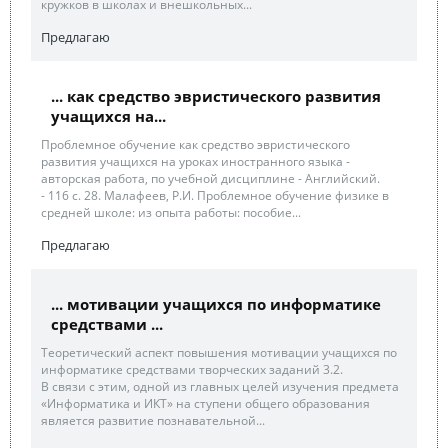
кружков в школах и внешкольных...
Предлагаю
... как средство эвристического развития
учащихся на...
Проблемное обучение как средство эвристического
развития учащихся на уроках иностранного языка -
авторская работа, по учебной дисциплине - Английский.
- 116 с. 28. Малафеев, Р.И. Проблемное обучение физике в
средней школе: из опыта работы: пособие...
Предлагаю
... мотивации учащихся по информатике
средствами ...
Теоретический аспект повышения мотивации учащихся по
информатике средствами творческих заданий 3.2.
В связи с этим, одной из главных целей изучения предмета
«Информатика и ИКТ» на ступени общего образования
является развитие познавательной...