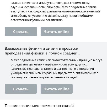
...такие качества знаний учащихся , как системность,
глубина, осознанность, гибкость. Межпредметные связи
выступают как средство развития математических понятий,
способствуют усвоению связей между ними и общими
естественнонаучными понятиями.
Скачать
Читать online
Взаимосвязь физики и химии в процессе
преподавания физики в полной средней...
Межпредметные связи как самостоятельный принцип могут
определять целевую направленность всех других...
...единство познавательного и ценностного отношения
учащихся к знаниям из разных предметов, связываемых в
систему на основе мировоззренческих идей .
Скачать
Читать online
Планирование межпредметных связей