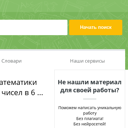
Словари
Наши сервисы
атематики
Не нашли материал
для своей работы?
исел в 6 ...
Поможем написать уникальную
работу
Без плагиата!
Без нейросетей!