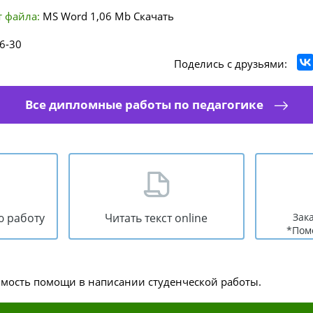
 файла:
MS Word
1,06 Mb
Скачать
6-30
Поделись с друзьями:
Все дипломные работы по педагогике
ю работу
Читать текст online
Зак
*Пом
имость помощи в написании студенческой работы.