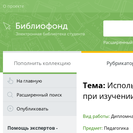
О проекте
Расширенный
Пополнить коллекцию
Рубрикато
На главную
Тема:
Исполь
при изучении
Расширенный поиск
Опубликовать
Вид работы:
Дипломна
Помощь экспертов -
Предмет:
Педагогика