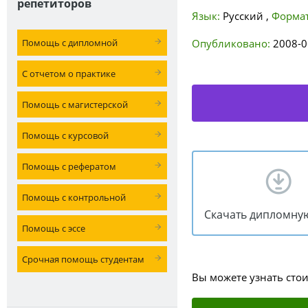
репетиторов
Язык:
Русский
,
Формат
Помощь с дипломной
Опубликовано:
2008-0
С отчетом о практике
Помощь с магистерской
Помощь с курсовой
Помощь с рефератом
Помощь с контрольной
Скачать дипломну
Помощь с эссе
Срочная помощь студентам
Вы можете узнать сто