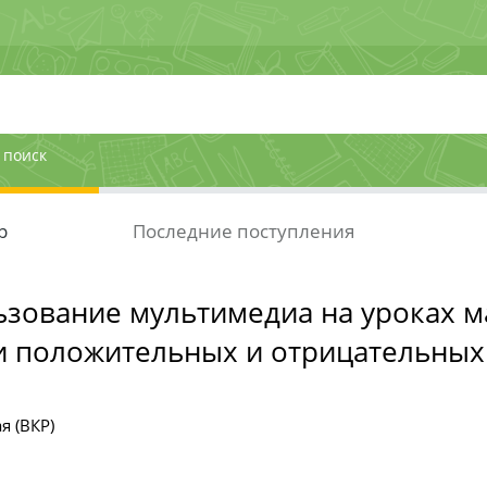
 поиск
р
Последние поступления
зование мультимедиа на уроках м
 положительных и отрицательных ч
я (ВКР)