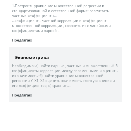
1.Построить уравнение множественной регрессии в
стандартизованной и естественной форме; рассчитать
частные коэффициенты...
...коэффициенты частной корреляции и коэффициент
множественной корреляции , сравнить их с линейными
коэффициентами парной ...
Предлагаю
Эконометрика
Необходимо: а) найти парные , частные и множественный R
коэффициенты корреляции между переменными и оценить
их значимость; б) найти уравнение множественной
регрессии Y, X1, X2 оценить значимость этого уравнения и
его коэффициентов; в) сравнить...
Предлагаю