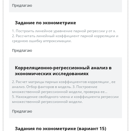
Предлагаю
Задание по эконометрике
1. Построить линейное уравнение парной регрессии у от х.
2. Рассчитать линейный коэффициент парной корреляции и
среднюю ошибку аппроксимации.
Предлагаю
Корреляционно-регрессионный анализ в
экономических исследованиях
2. Расчет матрицы парных коэффициентов корреляции , ее
анализ. Отбор факторов в модель. 3. Построение
множественной регрессионной модели, проверка ее...
5. Нахождение свободного члена и коэффициента регрессии
множественной регрессионной модели.
Предлагаю
Задания по эконометрике (вариант 15)