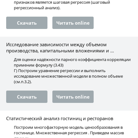
признаков является шаговая регрессия (шаговый
регрессионный анализ).
Скачать
Читать online
Исследование зависимости между объемом
производства, капитальными вложениями и ...
Для оценки надёжности парного коэффициента корреляции
применим формулу (3.43)
Г) Построим уравнение регрессии и выполнить
исследование множественной модели в полном объеме
(см.п.3.2).
Скачать
Читать online
Статистический анализ гостиниц и ресторанов
Построим многофакторную модель ценообразования в
гостинице. Множественная регрессия . Приведем массив