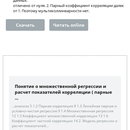
данных.
отличено от нуля. 2. Парный коэффициент корреляции далек
от 1. Поэтому мультиколлинеарности нет.
Скачать
Читать online
Понятие о множественной регрессии и
расчет показателей корреляции ( парные
...
...анализа 5 1.2 Парная корреляция 8 1.3 Линейная парная и
условно-чистая регрессия 9 1.4 Множественная регрессия
12 1.5 Коэффициент множественной корреляции 13 1.6
Коэффициент частной корреляции 14 2. Модель регрессии и
расчет показателей...