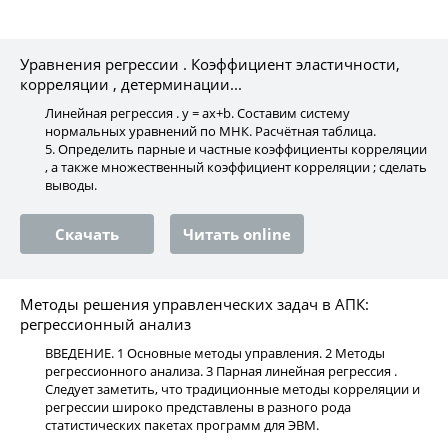
Уравнения регрессии . Коэффициент эластичности,
корреляции , детерминации...
Линейная регрессия . y = ax+b. Cоставим систему
нормальных уравнений по МНК. Расчётная таблица.
5. Определить парные и частные коэффициенты корреляции
, а также множественный коэффициент корреляции ; сделать
выводы.
Скачать
Читать online
Методы решения управленческих задач в АПК:
регрессионный анализ
ВВЕДЕНИЕ. 1 Основные методы управления. 2 Методы
регрессионного анализа. 3 Парная линейная регрессия .
Следует заметить, что традиционные методы корреляции и
регрессии широко представлены в разного рода
статистических пакетах программ для ЭВМ.