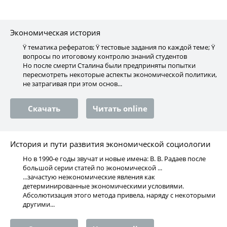
Экономическая история
Ÿ тематика рефератов; Ÿ тестовые задания по каждой теме; Ÿ
вопросы по итоговому контролю знаний студентов
Но после смерти Сталина были предприняты попытки
пересмотреть некоторые аспекты экономической политики,
не затрагивая при этом основ...
Скачать
Читать online
История и пути развития экономической социологии
Но в 1990-е годы звучат и новые имена: В. В. Радаев после
большой серии статей по экономической ...
...зачастую неэкономические явления как
детерминированные экономическими условиями.
Абсолютизация этого метода привела, наряду с некоторыми
другими...