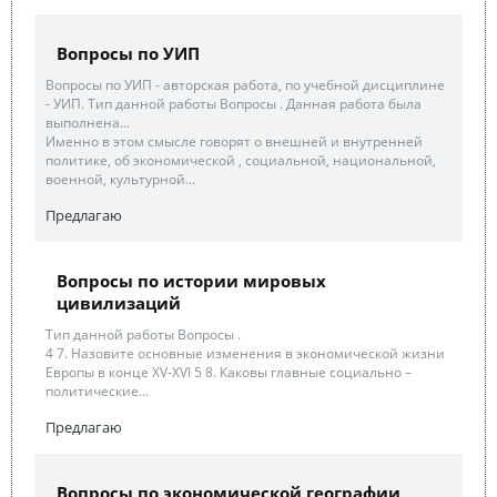
Вопросы по УИП
Вопросы по УИП - авторская работа, по учебной дисциплине
- УИП. Тип данной работы Вопросы . Данная работа была
выполнена...
Именно в этом смысле говорят о внешней и внутренней
политике, об экономической , социальной, национальной,
военной, культурной...
Предлагаю
Вопросы по истории мировых
цивилизаций
Тип данной работы Вопросы .
4 7. Назовите основные изменения в экономической жизни
Европы в конце XV-XVI 5 8. Каковы главные социально –
политические...
Предлагаю
Вопросы по экономической географии