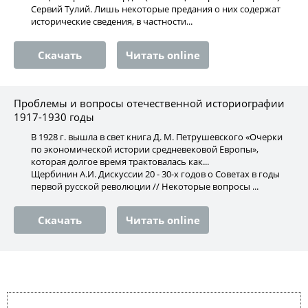
Сервий Тулий. Лишь некоторые предания о них содержат
исторические сведения, в частности...
Скачать
Читать online
Проблемы и вопросы отечественной историографии
1917-1930 годы
В 1928 г. вышла в свет книга Д. М. Петрушевского «Очерки
по экономической истории средневековой Европы»,
которая долгое время трактовалась как...
Щербинин А.И. Дискуссии 20 - 30-х годов о Советах в годы
первой русской революции // Некоторые вопросы ...
Скачать
Читать online