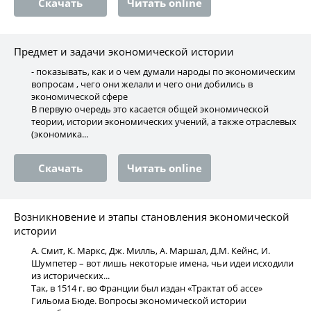
Скачать
Читать online
Предмет и задачи экономической истории
- показывать, как и о чем думали народы по экономическим
вопросам , чего они желали и чего они добились в
экономической сфере
В первую очередь это касается общей экономической
теории, истории экономических учений, а также отраслевых
(экономика...
Скачать
Читать online
Возникновение и этапы становления экономической
истории
А. Смит, К. Маркс, Дж. Милль, А. Маршал, Д.М. Кейнс, И.
Шумпетер – вот лишь некоторые имена, чьи идеи исходили
из исторических...
Так, в 1514 г. во Франции был издан «Трактат об ассе»
Гильома Бюде. Вопросы экономической истории