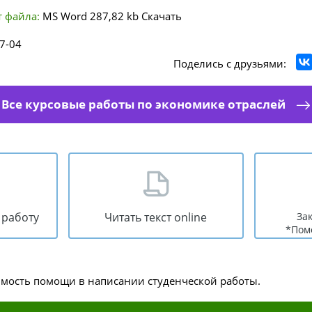
 файла:
MS Word
287,82 kb
Скачать
7-04
Поделись с друзьями:
Все курсовые работы по экономике отраслей
 работу
Читать текст online
За
*Пом
имость помощи в написании студенческой работы.