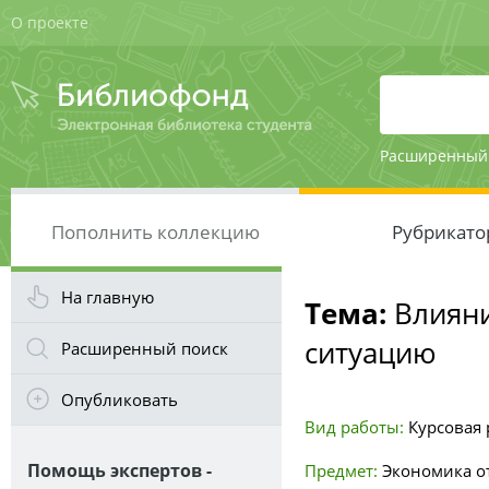
О проекте
Расширенный
Пополнить коллекцию
Рубрикато
На главную
Тема:
Влияни
ситуацию
Расширенный поиск
Опубликовать
Вид работы:
Курсовая р
Помощь экспертов -
Предмет:
Экономика о