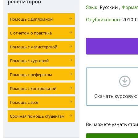
репетиторов
Язык:
Русский
,
Формат
Помощь с дипломной
Опубликовано:
2010-0
С отчетом о практике
Помощь с магистерской
Помощь с курсовой
Помощь с рефератом
Помощь с контрольной
Скачать курсовую
Помощь с эссе
Срочная помощь студентам
Вы можете узнать сто