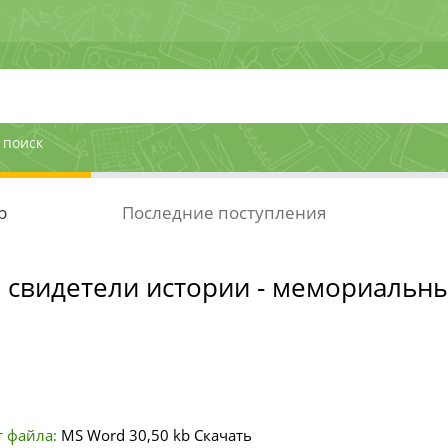
 поиск
р
Последние поступления
свидетели истории - мемориальн
 файла:
MS Word
30,50 kb
Скачать