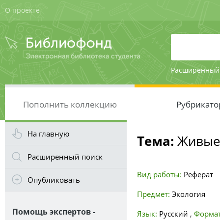
О проекте
Расширенный
Пополнить коллекцию
Рубрикато
На главную
Тема:
Живые 
Расширенный поиск
Вид работы:
Реферат
Опубликовать
Предмет:
Экология
Помощь экспертов -
Язык:
Русский
,
Формат