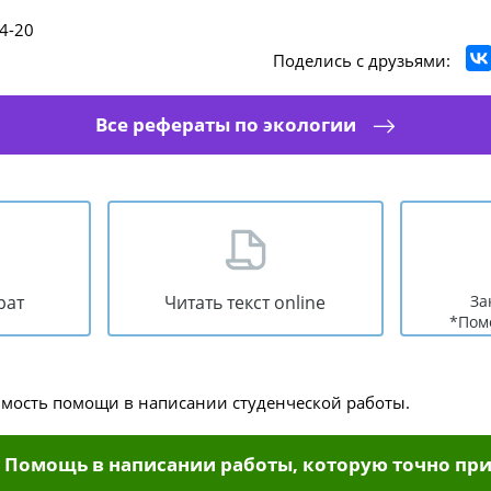
4-20
Поделись с друзьями:
Все рефераты по экологии
рат
Читать текст online
За
*Пом
имость помощи в написании студенческой работы.
Помощь в написании работы, которую точно при