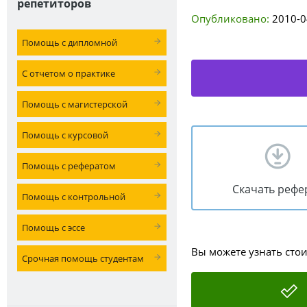
репетиторов
Опубликовано:
2010-0
Помощь с дипломной
С отчетом о практике
Помощь с магистерской
Помощь с курсовой
Помощь с рефератом
Скачать рефе
Помощь с контрольной
Помощь с эссе
Вы можете узнать сто
Срочная помощь студентам