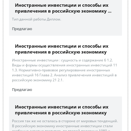
Иностранные инвестиции и способы их
привлечения в российскую экономику ...
Тип данной работы Диплом.
Предлагаю
Иностранные инвестиции и способы их
привлечения в российскую экономику
Иностранные инвестиции : сущность и содержание 6 1.2.
Виды и формы осуществления иностранных инвестиций 11
1.3. Нормативно-правовое регулирование иностранных
инвестиций 16 Глава 2. Анализ привлечения инвестиций в
российскую экономику 21 2.1.
Предлагаю
Иностранные инвестиции и способы их
привлечения в российскую экономику
Россия так же не осталась в стороне от мировых тенденций.
В российскую экономику иностранные инвестиции стали
особенно активно поступать во второй половине 1980-х