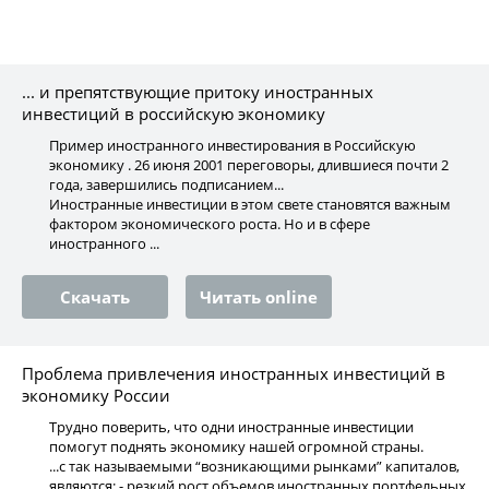
... и препятствующие притоку иностранных
инвестиций в российскую экономику
Пример иностранного инвестирования в Российскую
экономику . 26 июня 2001 переговоры, длившиеся почти 2
года, завершились подписанием...
Иностранные инвестиции в этом свете становятся важным
фактором экономического роста. Но и в сфере
иностранного ...
Скачать
Читать online
Проблема привлечения иностранных инвестиций в
экономику России
Трудно поверить, что одни иностранные инвестиции
помогут поднять экономику нашей огромной страны.
...с так называемыми “возникающими рынками” капиталов,
являются: - резкий рост объемов иностранных портфельных