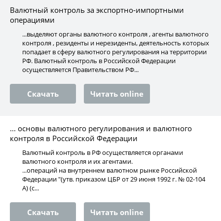
Валютный контроль за экспортно-импортными
операциями
...выделяют органы валютного контроля , агенты валютного
контроля , резиденты и нерезиденты, деятельность которых
попадает в сферу валютного регулирования на территории
РФ. Валютный контроль в Российской Федерации
осуществляется Правительством РФ...
Скачать
Читать online
... основы валютного регулирования и валютного
контроля в Российской Федерации
Валютный контроль в РФ осуществляется органами
валютного контроля и их агентами.
...операций на внутреннем валютном рынке Российской
Федерации "(утв. приказом ЦБР от 29 июня 1992 г. № 02-104
А) (с...
Скачать
Читать online