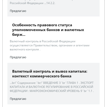
Российской Федерации …14 2.2.
Предлагаю
Особенность правового статуса
уполномоченных банков и валютных
бирж...
Валютный контроль в Российской Федерации
осуществляется Правительством, органами и агентами
валютного контроля .
Предлагаю
Валютный контроль и вывоз капитала:
контекст коммерческого банка
...br/`Содержание:`br/`ВВЕДЕНИЕ 3`br`ГЛАВА 1 . ЭКСПОРТ
КАПИТАЛА И ВАЛЮТНОЕ РЕГУЛИРОВАНИЕ В РОССИЙСКОЙ
ФЕДЕРАЦИИ : МАКРОЭКОНОМИЧЕСКИЙ УРОВЕНЬ 9`br`1.1 .
Предлагаю