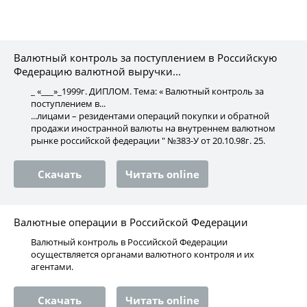
Валютный контроль за поступлением в Российскую
Федерацию валютной выручки...
_ «___»_1999г. ДИПЛОМ. Тема: « Валютный контроль за
поступлением в...
...лицами – резидентами операций покупки и обратной
продажи иностранной валюты на внутреннем валютном
рынке российской федерации " №383-У от 20.10.98г. 25.
Скачать
Читать online
Валютные операции в Российской Федерации
Валютный контроль в Российской Федерации
осуществляется органами валютного контроля и их
агентами.
Скачать
Читать online