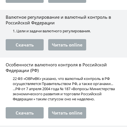
Валютное регулирование и валютный контроль в
Российской Федерации
1. Цели и задачи валютного регулирования.
Скачать
Читать online
Особенности валютного контроля в Российской
Федерации (РФ)
22 ФЗ «ОВРиВК» указано, что валютный контроль в РФ
осуществляется Правительством РФ, а также органами...
...РФ от 7 апреля 2004 года № 187 «Вопросы Министерства
экономического развития и торговли Российской
Федерации » таким статусом оно не наделено.
Скачать
Читать online