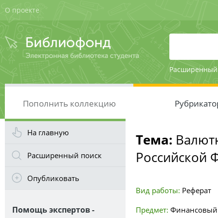
О проекте
Расширенный
Пополнить коллекцию
Рубрикато
На главную
Тема:
Валютн
Российской 
Расширенный поиск
Опубликовать
Вид работы:
Реферат
Помощь экспертов -
Предмет:
Финансовый 