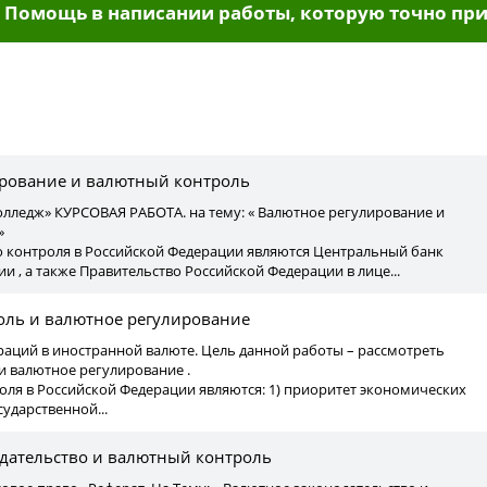
Помощь в написании работы, которую точно при
ы
рование и валютный контроль
лледж» КУРСОВАЯ РАБОТА. на тему: « Валютное регулирование и
»
 контроля в Российской Федерации являются Центральный банк
и , а также Правительство Российской Федерации в лице...
ль и валютное регулирование
ераций в иностранной валюте. Цель данной работы – рассмотреть
и валютное регулирование .
троля в Российской Федерации являются: 1) приоритет экономических
ударственной...
дательство и валютный контроль