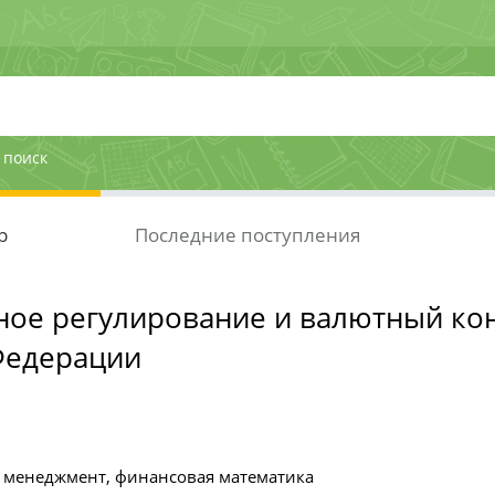
 поиск
р
Последние поступления
ое регулирование и валютный кон
Федерации
менеджмент, финансовая математика