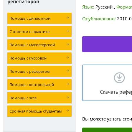
репетиторов
Язык:
Русский
,
Формат
Помощь с дипломной
Опубликовано:
2010-0
С отчетом о практике
Помощь с магистерской
Помощь с курсовой
Помощь с рефератом
Помощь с контрольной
Скачать рефе
Помощь с эссе
Срочная помощь студентам
Вы можете узнать сто