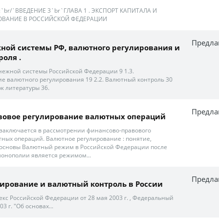
:`br/`ВВЕДЕНИЕ 3`br`ГЛАВА 1 . ЭКСПОРТ КАПИТАЛА И
ОВАНИЕ В РОССИЙСКОЙ ФЕДЕРАЦИИ
Предла
ежной системы РФ, валютного регулирования и
роля .
ежной системы Российской Федерации 9 1.3.
е валютного регулирования 19 2.2. Валютный контроль 30
к литературы 36.
Предла
вовое регулирование валютных операций
заключается в рассмотрении финансово-правового
ных операций. Валютное регулирование : понятие,
 основы Валютный режим в Российской Федерации после
монополии является режимом...
Предла
ирование и валютный контроль в России
кс Российской Федерации от 28 мая 2003 г. , Федеральный
3 г. "Об основах...