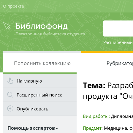
О проекте
Расширенный
Пополнить коллекцию
Рубрикато
На главную
Тема:
Разраб
продукта "О
Расширенный поиск
Опубликовать
Вид работы:
Дипломна
Помощь экспертов -
Предмет:
Медицина, ф