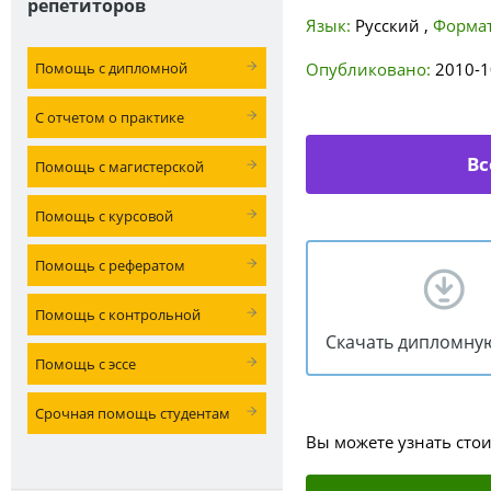
репетиторов
Язык:
Русский
,
Формат
Помощь с дипломной
Опубликовано:
2010-1
С отчетом о практике
Вс
Помощь с магистерской
Помощь с курсовой
Помощь с рефератом
Помощь с контрольной
Скачать дипломну
Помощь с эссе
Срочная помощь студентам
Вы можете узнать сто