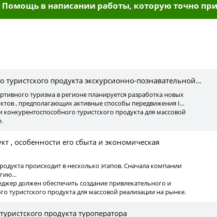
Помощь в написании работы, которую точно при
ы
о туристского продукта экскурсионно-познавательной...
ортивного туризма в регионе планируется разработка новых
ктов , предполагающих активные способы передвижения I...
 и конкурентоспособного туристского продукта для массовой
.
кт , особенности его сбыта и экономическая
родукта происходит в несколько этапов. Сначала компании
ию...
еджер должен обеспечить создание привлекательного и
о туристского продукта для массовой реализации на рынке.
туристского продукта туроператора