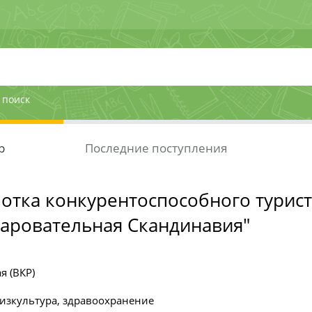
 поиск
р
Последние поступления
отка конкурентоспособного турист
чаровательная Скандинавия"
я (ВКР)
изкультура, здравоохранение