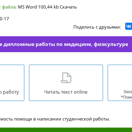
 файла:
MS Word
100,44 kb
Скачать
0-17
Поделись с друзьями:
е дипломные работы по медицине, физкультуре
ю работу
Читать текст online
Зак
*Пом
имость помощи в написании студенческой работы.