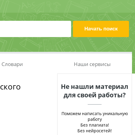
Словари
Наши сервисы
ского
Не нашли материал
для своей работы?
Поможем написать уникальную
работу
Без плагиата!
Без нейросетей!