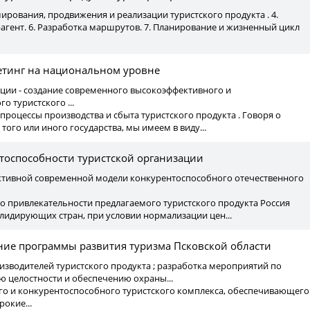
ирования, продвижения и реализации туристского продукта . 4.
рагент. 6. Разработка маршрутов. 7. Планирование и жизненный цикл
етинг на национальном уровне
пции - создание современного высокоэффективного и
о туристского ...
 процессы производства и сбыта туристского продукта . Говоря о
того или иного государства, мы имеем в виду...
тоспособности туристской организации
фективной современной модели конкурентоспособного отечественного
о привлекательности предлагаемого туристского продукта Россия
 лидирующих стран, при условии нормализации цен...
ие программы развития туризма Псковской области
оизводителей туристского продукта ; разработка мероприятий по
 целостности и обеспечению охраны...
ого и конкурентоспособного туристского комплекса, обеспечивающего
окие...