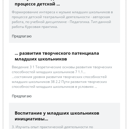
процессе детской ...
Формирование интереса к музыке младших школьников в
процессе детской театральной деятельности - авторская
работа, по учебной дисциплине - Педагогика. Тип данной
работы Курсовая практика.
Предлагаю
... развития творческого патенциала
младших школьников
Введение 3 1 Теоретические основы развития творческих
способностей младших школьников 7 1.1...
...состояния уровня развития творческих способностей
младших школьников 38 2.2 Пути развития творческих
способностей младших школьников в условиях ...
Предлагаю
Воспитание у младших школьников
инициативы...
3. Изучить опыт практической деятельности по