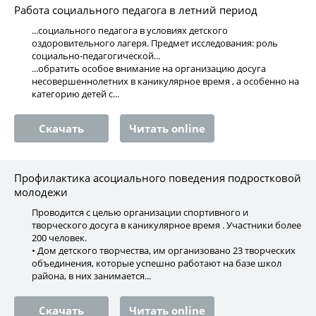
Работа социального педагога в летний период
...социального педагога в условиях детского
оздоровительного лагеря. Предмет исследования: роль
социально-педагогической...
...обратить особое внимание на организацию досуга
несовершеннолетних в каникулярное время , а особенно на
категорию детей с...
Скачать
Читать online
Профилактика асоциального поведения подростковой
молодежи
Проводится с целью организации спортивного и
творческого досуга в каникулярное время . Участники более
200 человек.
• Дом детского творчества, им организовано 23 творческих
объединения, которые успешно работают на базе школ
района, в них занимается...
Скачать
Читать online