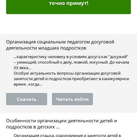
точно примут!
Организация социальным педагогом досуговой
деятельности младших подростков
...характеристику человеку в условиях досуга как “досужий”
– умеющий, способный к делу, ловкий, искусный. До начала
XX века...
Особую актуальность вопросы организации досуговой
занятости детей и подростков приобретают в каникулярное
время , когда...
Скачать
Читать online
Особенности организации деятельности детей и
подростков в детских ...
Организация отдыха, оздоровления и занятости детей в