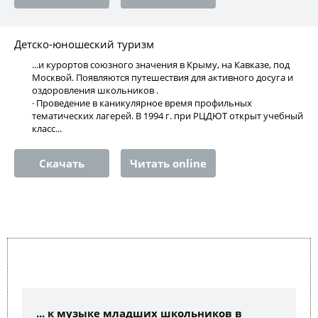
Детско-юношеский туризм
...и курортов союзного значения в Крыму, на Кавказе, под
Москвой. Появляются путешествия для активного досуга и
оздоровления школьников .
· Проведение в каникулярное время профильных
тематических лагерей. В 1994 г. при РЦДЮТ открыт учебный
класс...
Скачать
Читать online
... к музыке младших школьников в