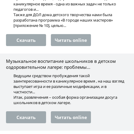
каникулярное время - одна из важных задач не только
педагогов и...
Также для ДОЛ дома детского творчества нами была
разработана программа «В городе наших мастеров»
[приложение № 10], целью...
Скачать
Читать online
Музыкальное воспитание школьников в детском
оздоровительном лагере: проблемы...
Ведущим средством пробуждения такой
заинтересованности в каникулярное время , на наш взгляд
выступает игра и ее различные модификации, и в
частности...
Итак, развлечения – особая форма организации досуга
школьников в детском лагере.
Скачать
Читать online