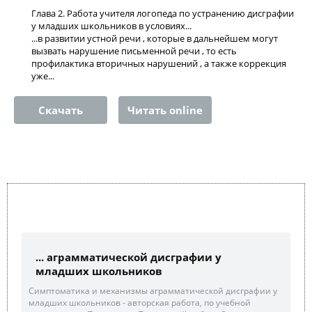
Глава 2. Работа учителя логопеда по устранению дисграфии
у младших школьников в условиях...
...в развитии устной речи , которые в дальнейшем могут
вызвать нарушение письменной речи , то есть
профилактика вторичных нарушений , а также коррекция
уже...
Скачать
Читать online
... аграмматической дисграфии у
младших школьников
Симптоматика и механизмы аграмматической дисграфии у
младших школьников - авторская работа, по учебной