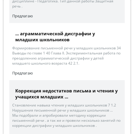
дисциплине - Педагогика. Тип данной работы Защитная
речь .
Предлагаю
... аграмматической дисграфии у
младших школьников
Формирование письменной речи у младших школьников 34
Выводы по главе 1 40 Глава II. Экспериментальная работа по
преодолению аграмматической дисграфии у детей
младшего школьного возраста 42 2.1.
Предлагаю
Коррекция недостатков письма и чтения у
учащихся младших ...
Становление навыка чтения у младших школьников 7 1.2
Нарушения письменной речи у младших школьников ...
Мы подобрали и апробировали методику коррекции
письменной речи . а так же и провели несколько занятий по
коррекции дисграфии у младших школьников .