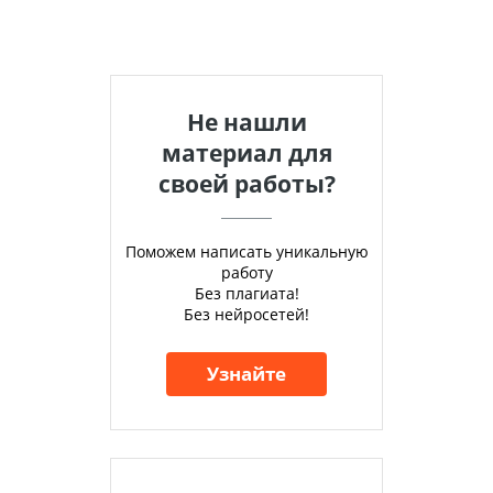
Не нашли
материал для
своей работы?
Поможем написать уникальную
работу
Без плагиата!
Без нейросетей!
Узнайте