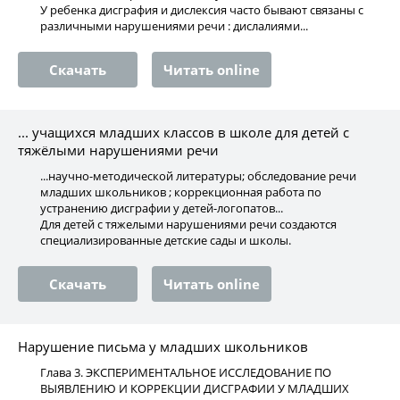
У ребенка дисграфия и дислексия часто бывают связаны с
различными нарушениями речи : дислалиями...
Скачать
Читать online
... учащихся младших классов в школе для детей с
тяжёлыми нарушениями речи
...научно-методической литературы; обследование речи
младших школьников ; коррекционная работа по
устранению дисграфии у детей-логопатов...
Для детей с тяжелыми нарушениями речи создаются
специализированные детские сады и школы.
Скачать
Читать online
Нарушение письма у младших школьников
Глава 3. ЭКСПЕРИМЕНТАЛЬНОЕ ИССЛЕДОВАНИЕ ПО
ВЫЯВЛЕНИЮ И КОРРЕКЦИИ ДИСГРАФИИ У МЛАДШИХ