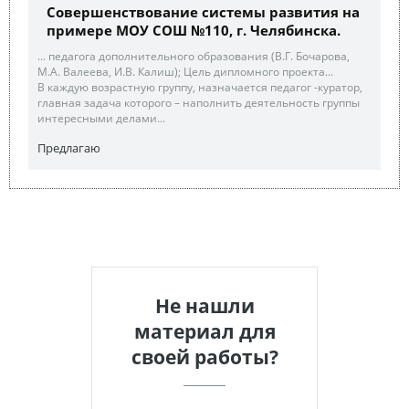
Совершенствование системы развития на
примере МОУ СОШ №110, г. Челябинска.
... педагога дополнительного образования (В.Г. Бочарова,
М.А. Валеева, И.В. Калиш); Цель дипломного проекта...
В каждую возрастную группу, назначается педагог -куратор,
главная задача которого – наполнить деятельность группы
интересными делами...
Предлагаю
Не нашли
материал для
своей работы?