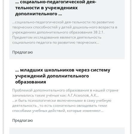
... социально-педагогической дея-
тельности в учреждениях
дополнительного ...
...социально-педагогической дея-тельности по развитию
творческих способностей у детей дошколь-ного возраста в
учреждениях дополнительного образования 38 2.1.
Предметом исследования является деятельность
социального педагога по развитию творческих...
Предлагаю
... младших школьников через систему
учреждений дополнительного
образования
Проблемой дополнительного образования в нашей стране
занимались такие учёные как: А.Г.Асмолов, А.К...
...и быть психологически включенными в саму учебную
деятельность , то есть сознательно овладевать теми
способами учебных действий, которые изменяют...
Предлагаю