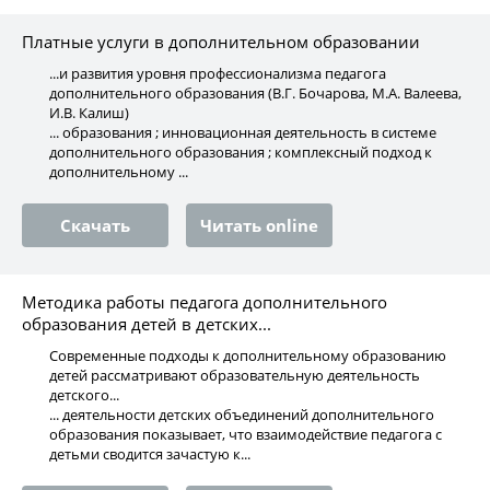
Платные услуги в дополнительном образовании
...и развития уровня профессионализма педагога
дополнительного образования (В.Г. Бочарова, М.А. Валеева,
И.В. Калиш)
... образования ; инновационная деятельность в системе
дополнительного образования ; комплексный подход к
дополнительному ...
Скачать
Читать online
Методика работы педагога дополнительного
образования детей в детских...
Современные подходы к дополнительному образованию
детей рассматривают образовательную деятельность
детского...
... деятельности детских объединений дополнительного
образования показывает, что взаимодействие педагога с
детьми сводится зачастую к...