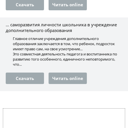
Скачать
Читать online
... саморазвития личности школьника в учреждение
дополнительного образования
Главное отличие учреждения дополнительного
образования заключается в том, что ребенок, подросток
имеет право сам, на свое усмотрение...
Это совместная деятельность педагога и воспитанника по
развитию того особенного, единичного неповторимого,
что...
Скачать
Читать online