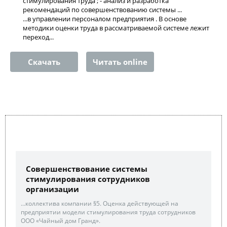
стимулирования труда ; - анализ и разработка
рекомендаций по совершенствованию системы ...
...в управлении персоналом предприятия . В основе
методики оценки труда в рассматриваемой системе лежит
переход...
Скачать
Читать online
Совершенствование системы
стимулирования сотрудников
организации
...коллектива компании §5. Оценка действующей на
предприятии модели стимулирования труда сотрудников
ООО «Чайный дом Гранд».