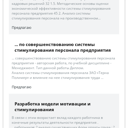
кадровых решений 32 1.5. Методические основы оценки
экономической эффективности системы стимулирования
персонала предприятия 45 2. Анализ системы
стимулирования персонала на производственном...
Предлагаю
... по совершенствованию системы
стимулирования персонала предприятия
... совершенствованию системы стимулирования персонала
предприятия - авторская работа, по учебной дисциплине -
Менеджмент. Тип данной работы Диплом.
Анализ системы стимулирования персонала ЗАО «Терна
Полимер» и влияние на нее стимулирования труда ...
Предлагаю
Разработка модели мотивации и
стимулирования
В связи с этим возрастает вклад каждого работника в
конечные результаты деятельности предприятия .
...работников; ? анализ существующих форм оплаты труда ; ?