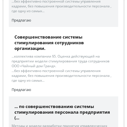
...без эффективно построенной системы управления
кадрами, без повышения производительности персонала ,
где одну из самых...
Предлагаю
Совершенствование системы
стимулирования сотрудников
организации.
...коллектива компании §5. Оценка действующей на
предприятии модели стимулирования труда сотрудников
ООО «Чайный дом Гранд».
...без эффективно построенной системы управления
кадрами, без повышения производительности персонала ,
где одну из самых...
Предлагаю
... по совершенствованию системы
стимулирования персонала предприятия
(...
Методы и модели разработки принятия управленческих