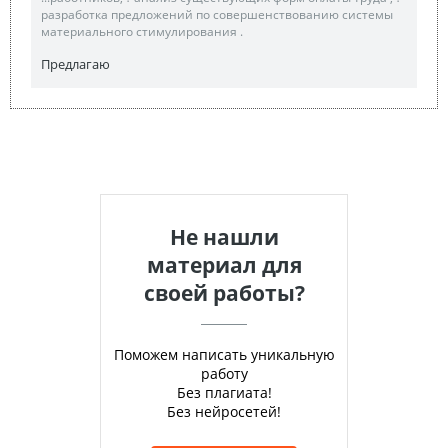
разработка предложений по совершенствованию системы
материального стимулирования .
Предлагаю
Не нашли
материал для
своей работы?
Поможем написать уникальную
работу
Без плагиата!
Без нейросетей!