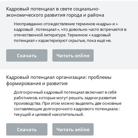
Кадровый потенциал в свете социально-
экономического развития города и района
Неоправданно отождествление терминов «кадры» и «
кадровый . потенциал », что довольно часто встречается в
отечественной литературе. Термином « кадровый
потенциал » характеризуют скрытые, пока ещё не.
Скачать
Читать online
Кадровый потенциал организации: проблемы
формирования и развития
Долгосрочный кадровый потенциал включает в себя
работников, которые могут решать задачи развития
производства. При этом можно выделить две основные
составляющие долгосрочного кадрового потенциала :
текущий и целевой накопительный.
Скачать
Читать online