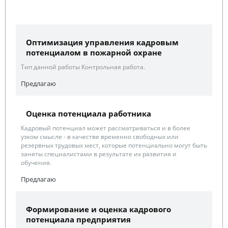
Оптимизация управления кадровым
потенциалом в пожарной охране
Тип данной работы Контрольная работа.
Предлагаю
Оценка потенциала работника
Кадровый потенциал может рассматриваться и в более
узком смысле - в качестве временно свободных или
резервных трудовых мест, которые потенциально могут быть
заняты специалистами в результате их развития и
обучения.
Предлагаю
Формирование и оценка кадрового
потенциала предприятия