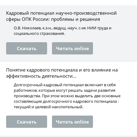
Кадровый потенциал научно-производственной
сферы ОПК России: проблемы и решения
О.В. Николаев, к.э.н., ведущ. науч. с-ик НИИ труда и
социального страхования.
Скачать
Читать online
Понятие кадрового потенциала и его влияние на
эффективность деятельности...
Долгосрочный кадровый потенциал включает в себя
работников, которые могут решать задачи развития
производства. При этом можно выделить две основные
составляющие долгосрочного кадрового потенциала :
текущий и целевой накопительный.
Скачать
Читать online