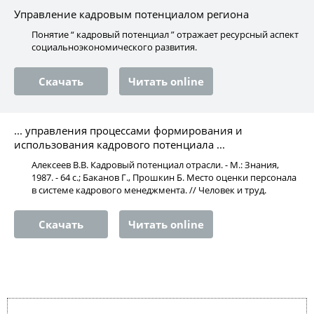
Управление кадровым потенциалом региона
Понятие “ кадровый потенциал ” отражает ресурсный аспект
социальноэкономического развития.
Скачать
Читать online
... управления процессами формирования и
использования кадрового потенциала ...
Алексеев В.В. Кадровый потенциал отрасли. - М.: Знания,
1987. - 64 с.; Баканов Г., Прошкин Б. Место оценки персонала
в системе кадрового менеджмента. // Человек и труд.
Скачать
Читать online