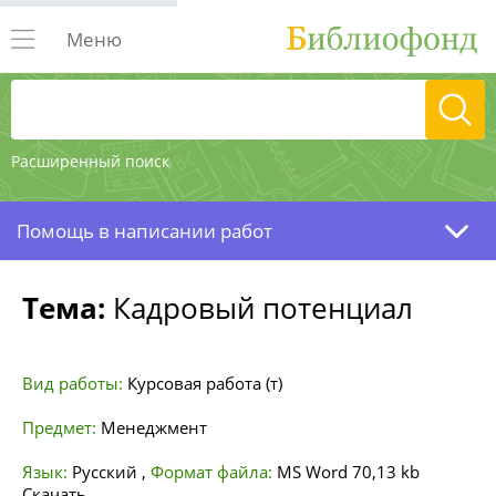
Меню
Расширенный поиск
Помощь в написании работ
Тема:
Кадровый потенциал
Вид работы:
Курсовая работа (т)
Предмет:
Менеджмент
Язык:
Русский
,
Формат файла:
MS Word
70,13 kb
Скачать