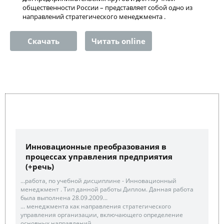
общественности России – представляет собой одно из
направлений стратегического менеджмента .
Скачать
Читать online
Инновационные преобразования в
процессах управления предприятия
(+речь)
...работа, по учебной дисциплине - Инновационный
менеджмент . Тип данной работы Диплом. Данная работа
была выполнена 28.09.2009...
... менеджмента как направления стратегического
управления организации, включающего определение
основных направлений ...