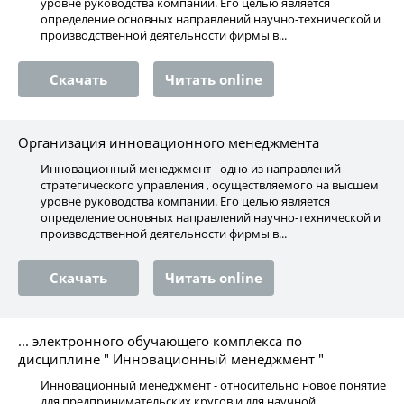
уровне руководства компании. Его целью является
определение основных направлений научно-технической и
производственной деятельности фирмы в...
Скачать
Читать online
Организация инновационного менеджмента
Инновационный менеджмент - одно из направлений
стратегического управления , осуществляемого на высшем
уровне руководства компании. Его целью является
определение основных направлений научно-технической и
производственной деятельности фирмы в...
Скачать
Читать online
... электронного обучающего комплекса по
дисциплине " Инновационный менеджмент "
Инновационный менеджмент - относительно новое понятие
для предпринимательских кругов и для научной