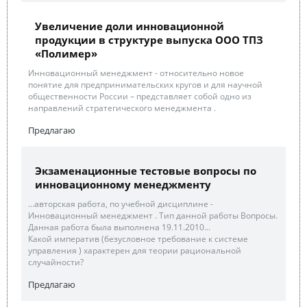
Увеличение доли инновационной
продукции в структуре выпуска ООО ТПЗ
«Полимер»
Инновационный менеджмент - относительно новое
понятие для предпринимательских кругов и для научной
общественности России – представляет собой одно из
направлений стратегического менеджмента .
Предлагаю
Экзаменационные тестовые вопросы по
инновационному менеджменту
...авторская работа, по учебной дисциплине -
Инновационный менеджмент . Тип данной работы Вопросы.
Данная работа была выполнена 19.11.2010...
Какой императив (безусловное требование к системе
управления ) характерен для теории рациональной
случайности?
Предлагаю