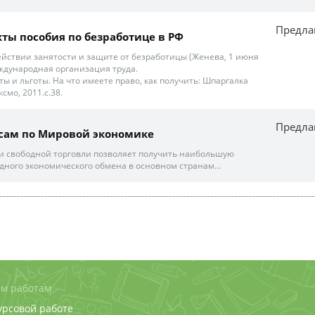
Предла
ты пособия по безработице в РФ
действии занятости и защите от безработицы (Женева, 1 июня
еждународная организация труда.
ы и льготы. На что имеете право, как получить: Шпаргалка
смо, 2011.с.38.
Предла
сам по Мировой экономике
и свободной торговли позволяет получить наибольшую
дного экономического обмена в основном странам...
м работам
урсовой работе