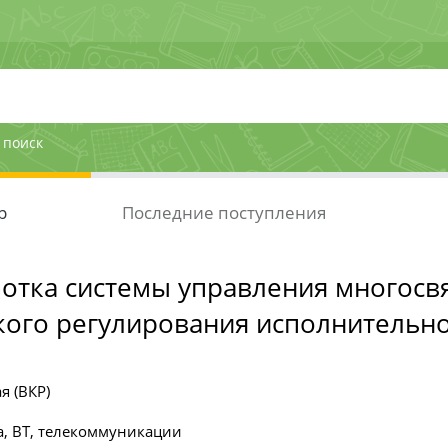
 поиск
р
Последние поступления
отка системы управления многосв
кого регулирования исполнительно
я (ВКР)
, ВТ, телекоммуникации