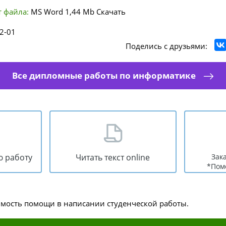
 файла:
MS Word
1,44 Mb
Скачать
2-01
Поделись с друзьями:
Все дипломные работы по информатике
ю работу
Читать текст online
Зак
*Пом
имость помощи в написании студенческой работы.