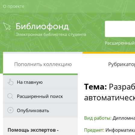
О проекте
Расширенный
Пополнить коллекцию
Рубрикато
На главную
Тема:
Разраб
автоматичес
Расширенный поиск
Опубликовать
Вид работы:
Дипломна
Помощь экспертов -
Предмет:
Информатика