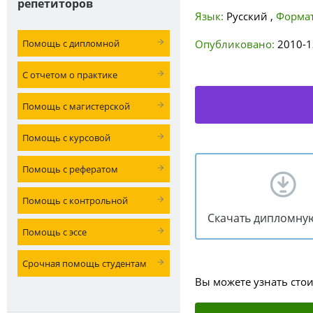
репетиторов
Язык:
Русский
,
Формат
Помощь с дипломной
Опубликовано:
2010-1
С отчетом о практике
Помощь с магистерской
Помощь с курсовой
Помощь с рефератом
Помощь с контрольной
Скачать дипломну
Помощь с эссе
Срочная помощь студентам
Вы можете узнать сто