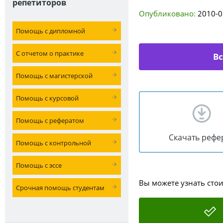
репетиторов
Опубликовано:
2010-0
Помощь с дипломной
С отчетом о практике
В
Помощь с магистерской
Помощь с курсовой
Помощь с рефератом
Скачать рефе
Помощь с контрольной
Помощь с эссе
Вы можете узнать сто
Срочная помощь студентам