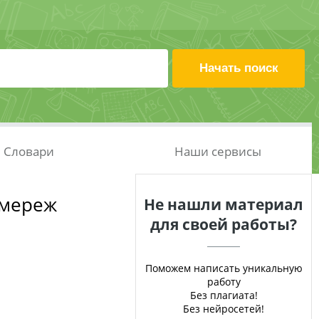
Словари
Наши сервисы
 мереж
Не нашли материал
для своей работы?
Поможем написать уникальную
работу
Без плагиата!
Без нейросетей!