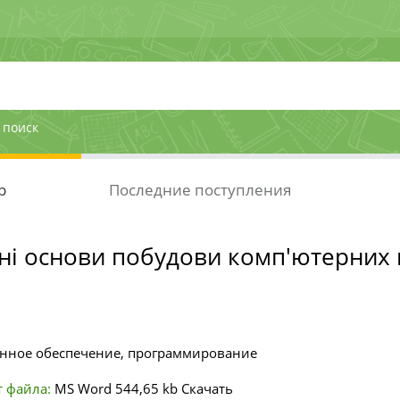
 поиск
р
Последние поступления
ні основи побудови комп'ютерних
ное обеспечение, программирование
 файла:
MS Word
544,65 kb
Скачать