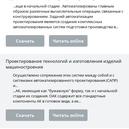
...еще в начальной стадии . Автоматизированы главным
образом различные вычислительные операции, связанные с
конструированием. Задачей автоматизации
проектирования является создание комплексных
автоматизированных систем подготовки производства в...
Скачать
Читать online
Проектирование технологий и изготовления изделий
машиностроения
Осуществлено сопряжение этих систем между собой и с
системами автоматизированного проектирования (САПР)
и...
...АК, имеющие как "бумажную" форму, так и с начальной
стадии их создания. ОАК содержит все стандартные
компоненты АК в готовом виде, а ее...
Скачать
Читать online