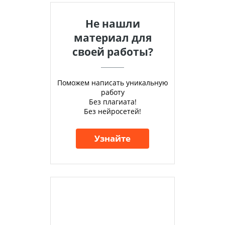
Не нашли
материал для
своей работы?
Поможем написать уникальную
работу
Без плагиата!
Без нейросетей!
Узнайте