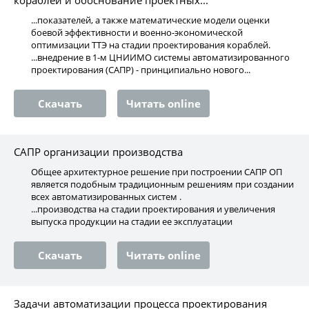
кораблей и обоснование проектных...
...показателей, а также математические модели оценки
боевой эффективности и военно-экономической
оптимизации ТТЭ на стадии проектирования кораблей.
...внедрение в 1-м ЦНИИМО системы автоматизированного
проектирования (САПР) - принципиально нового...
Скачать
Читать online
САПР организации производства
Общее архитектурное решение при построении САПР ОП
является подобным традиционным решениям при создании
всех автоматизированных систем .
...производства на стадии проектирования и увеличения
выпуска продукции на стадии ее эксплуатации
Скачать
Читать online
Задачи автоматизации процесса проектирования