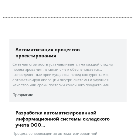
Автоматизация процессов
проектирования
Сметная стоимость устанавливается на каждой стадии
проектирования , в связи с чем обеспечивается...
...определенные преимущества перед конкурентами,
автоматизируя операции внутри системы и улучшая
качество или сроки поставки конечного продукта или...
Предлагаю
Разработка автоматизированной
информационной системы складского
учета ООО...
Процесс сопровождения автоматизированной