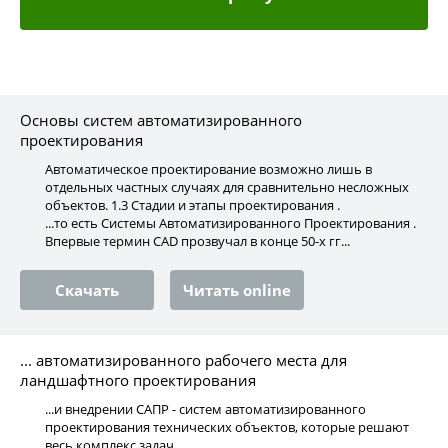
Основы систем автоматизированного
проектирования
Автоматическое проектирование возможно лишь в
отдельных частных случаях для сравнительно несложных
объектов. 1.3 Стадии и этапы проектирования .
...то есть Системы Автоматизированного Проектирования .
Впервые термин СAD прозвучал в конце 50-х гг...
Скачать
Читать online
... автоматизированного рабочего места для
ландшафтного проектирования
...и внедрении САПР - систем автоматизированного
проектирования технических объектов, которые решают
весь комплекс задач...