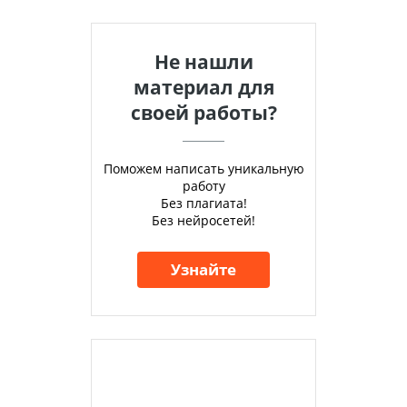
Не нашли
материал для
своей работы?
Поможем написать уникальную
работу
Без плагиата!
Без нейросетей!
Узнайте