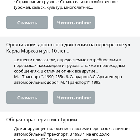
· Страхование грузов . · Страх. сельскохозяйственное
(урожая, сельск. культур, многолетних...
Скачать
Читать online
Организация дорожного движения на перекрестке ул.
Карла Маркса и ул. 10 лет ...
...отнести показатели, определяемые потребностями в
перевозках пассажиров и грузов , а также в пешеходных
сообщениях. В отличие от них все другие...
М. " Траспорт ", 1990, 255с. 6. Сардаров А.С. Архитектура
автомобильных дорог. М. "Транспорт", 1993.
Скачать
Читать online
Общая характеристика Турции
Доминирующее положение в системе перевозок занимает
автомобильный транспорт. В 1993 г. на его долю
приходилось 93,2 % внутренних перевозок и.