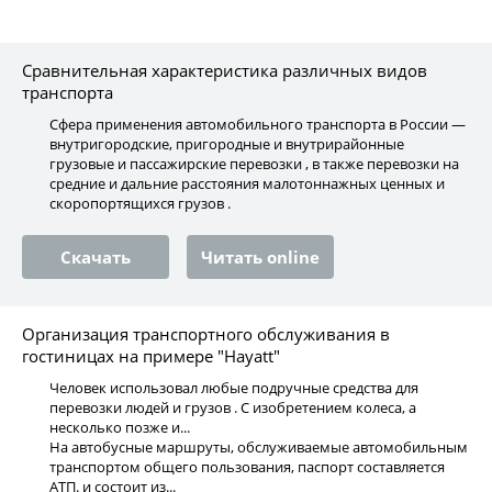
Сравнительная характеристика различных видов
транспорта
Сфера применения автомобильного транспорта в России —
внутригородские, пригородные и внутрирайонные
грузовые и пассажирские перевозки , в также перевозки на
средние и дальние расстояния малотоннажных ценных и
скоропортящихся грузов .
Скачать
Читать online
Организация транспортного обслуживания в
гостиницах на примере "Hayatt"
Человек использовал любые подручные средства для
перевозки людей и грузов . С изобретением колеса, а
несколько позже и...
На автобусные маршруты, обслуживаемые автомобильным
транспортом общего пользования, паспорт составляется
АТП. и состоит из...