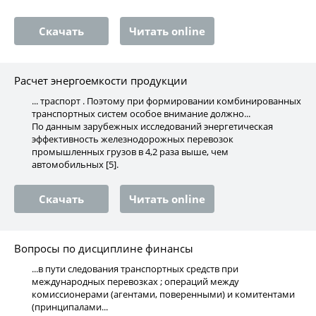
Скачать
Читать online
Расчет энергоемкости продукции
... траспорт . Поэтому при формировании комбинированных
транспортных систем особое внимание должно...
По данным зарубежных исследований энергетическая
эффективность железнодорожных перевозок
промышленных грузов в 4,2 раза выше, чем
автомобильных [5].
Скачать
Читать online
Вопросы по дисциплине финансы
...в пути следования транспортных средств при
международных перевозках ; операций между
комиссионерами (агентами, поверенными) и комитентами
(принципалами...