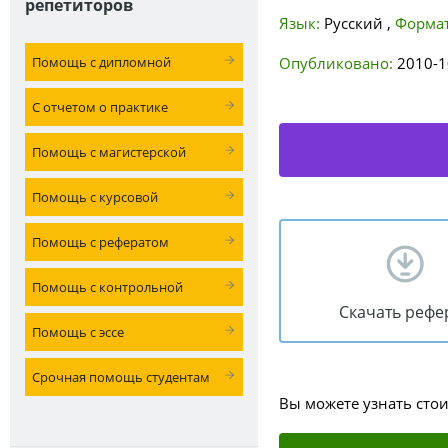
репетиторов
Язык:
Русский
,
Формат
Помощь с дипломной
Опубликовано:
2010-1
С отчетом о практике
Помощь с магистерской
Помощь с курсовой
Помощь с рефератом
Помощь с контрольной
Скачать рефе
Помощь с эссе
Срочная помощь студентам
Вы можете узнать сто