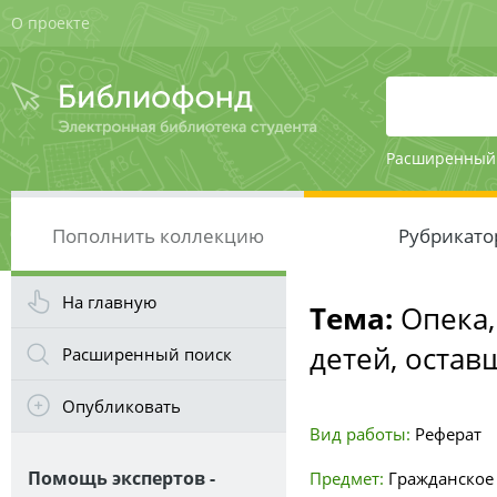
О проекте
Расширенный
Пополнить коллекцию
Рубрикато
На главную
Тема:
Опека,
детей, остав
Расширенный поиск
Опубликовать
Вид работы:
Реферат
Помощь экспертов -
Предмет:
Гражданское