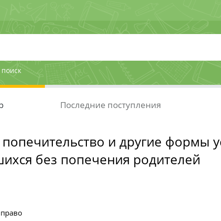
 поиск
р
Последние поступления
 попечительство и другие формы у
шихся без попечения родителей
 право