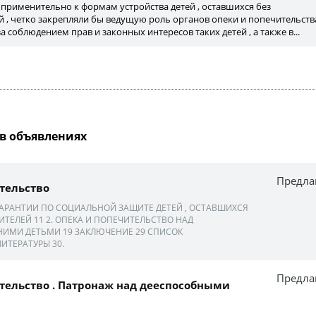
 применительно к формам устройства детей , оставшихся без
 , четко закрепляли бы ведущую роль органов опеки и попечительств
а соблюдением прав и законных интересов таких детей , а также в...
в объявлениях
Предла
тельство
АРАНТИИ ПО СОЦИАЛЬНОЙ ЗАЩИТЕ ДЕТЕЙ , ОСТАВШИХСЯ
ИТЕЛЕЙ 11 2. ОПЕКА И ПОПЕЧИТЕЛЬСТВО НАД
ИМИ ДЕТЬМИ 19 ЗАКЛЮЧЕНИЕ 29 СПИСОК
ИТЕРАТУРЫ 30.
Предла
тельство . Патронаж над дееспособными