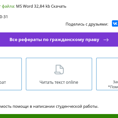
 файла:
MS Word
32,84 kb
Скачать
0-31
Поделись с друзьями:
Все рефераты по гражданскому праву
рат
Читать текст online
За
*Пом
имость помощи в написании студенческой работы.