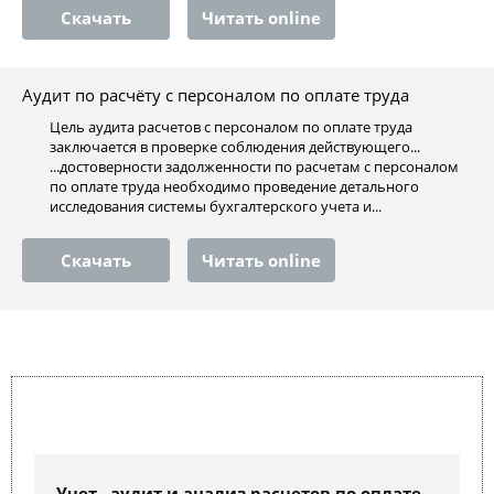
Скачать
Читать online
Аудит по расчёту с персоналом по оплате труда
Цель аудита расчетов с персоналом по оплате труда
заключается в проверке соблюдения действующего...
...достоверности задолженности по расчетам с персоналом
по оплате труда необходимо проведение детального
исследования системы бухгалтерского учета и...
Скачать
Читать online
Учет , аудит и анализ расчетов по оплате