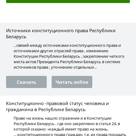
Источники конституционного права Республики
Беларусь
...связей между источниками конституционного права и
источниками других отраслей права , изменению
Конституции Республики Беларусь , закреплению четкого
места актов Президента Республики Беларусь в системе
источников права , уточнению отдельных...
Скачать
Читать online
Конституционно -правовой статус человека и
гражданина в Республике Беларусь
Право на жизнь нашло отражение и в Конституции
Республики Беларусь , где оно закреплено в статье 24, в
которой сказано: «каждый имеет право на жизнь.
... конституционного права граждан, т.е. их права покидать