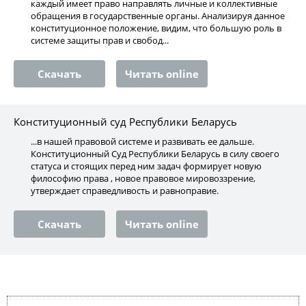
каждый имеет право направлять личные и коллективные
обращения в государственные органы. Анализируя данное
конституционное положение, видим, что большую роль в
системе защиты прав и свобод...
Скачать
Читать online
Конституционный суд Республики Беларусь
...в нашей правовой системе и развивать ее дальше.
Конституционный Суд Республики Беларусь в силу своего
статуса и стоящих перед ним задач формирует новую
философию права , новое правовое мировоззрение,
утверждает справедливость и равноправие.
Скачать
Читать online