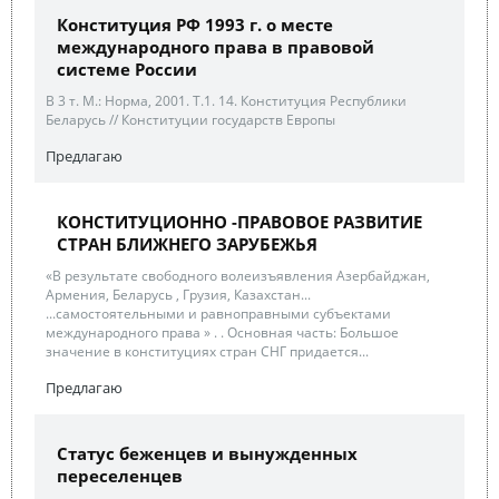
Конституция РФ 1993 г. о месте
международного права в правовой
системе России
В 3 т. М.: Норма, 2001. Т.1. 14. Конституция Республики
Беларусь // Конституции государств Европы
Предлагаю
КОНСТИТУЦИОННО -ПРАВОВОЕ РАЗВИТИЕ
СТРАН БЛИЖНЕГО ЗАРУБЕЖЬЯ
«В результате свободного волеизъявления Азербайджан,
Армения, Беларусь , Грузия, Казахстан...
...самостоятельными и равноправными субъектами
международного права » . . Основная часть: Большое
значение в конституциях стран СНГ придается...
Предлагаю
Статус беженцев и вынужденных
переселенцев