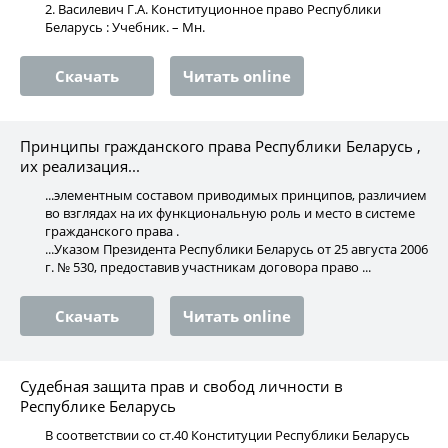
2. Василевич Г.А. Конституционное право Республики
Беларусь : Учебник. – Мн.
Скачать
Читать online
Принципы гражданского права Республики Беларусь ,
их реализация...
...элементным составом приводимых принципов, различием
во взглядах на их функциональную роль и место в системе
гражданского права .
...Указом Президента Республики Беларусь от 25 августа 2006
г. № 530, предоставив участникам договора право ...
Скачать
Читать online
Судебная защита прав и свобод личности в
Республике Беларусь
В соответствии со ст.40 Конституции Республики Беларусь