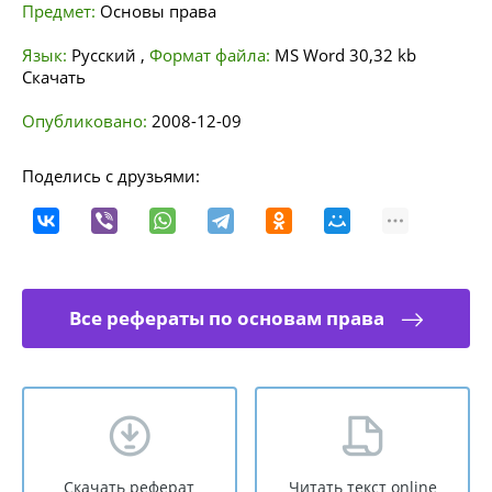
Предмет:
Основы права
Язык:
Русский
,
Формат файла:
MS Word
30,32 kb
Скачать
Опубликовано:
2008-12-09
Поделись с друзьями:
Все рефераты по основам права
Скачать реферат
Читать текст online