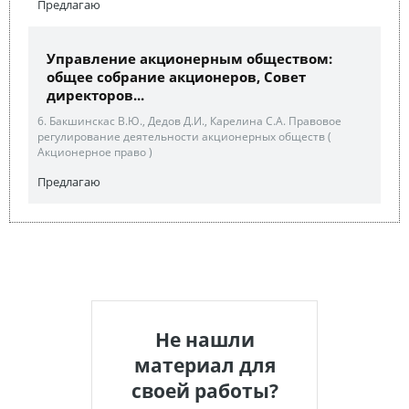
Предлагаю
Управление акционерным обществом:
общее собрание акционеров, Совет
директоров...
6. Бакшинскас В.Ю., Дедов Д.И., Карелина С.А. Правовое
регулирование деятельности акционерных обществ (
Акционерное право )
Предлагаю
Не нашли
материал для
своей работы?