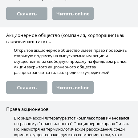
Скачать
Читать online
Акционерное общество (компания, корпорация) как
главный институт...
Открытое акционерное общество имеет право проводить
открытую подписку на выпускаемые им акции и
осуществлять их свободную продажу на фондовом рынке.
Акции закрытого акционерного общества
распространяются только среди его учредителей.
Скачать
Читать online
Права акционеров
В юридической литературе этот комплекс прав именовался
по-разному: " право членства", " акционерное право " и т. п.
Но, несмотря на терминологические расхождения, среди
юристов существовало единство во мнении о том, что в