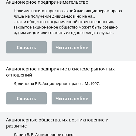
Акционерное предпринимательство
Наличие пакетов простых акций дает акционерам право
лишь на получение дивидендов, но не на...
...как и общество с ограниченной ответственностью,
закрытое акционерное общество может быть создано
одним лицом или состоять из одного лица в случае...
Скачать
Читать online
Акционерное предприятие в системе рыночных
отношений
Долинская В.В. Акционерное право .- М.,1997.
Скачать
Читать online
Акционерные общества, их возникновение и
развитие
Ларин В. В. Акционерное право .