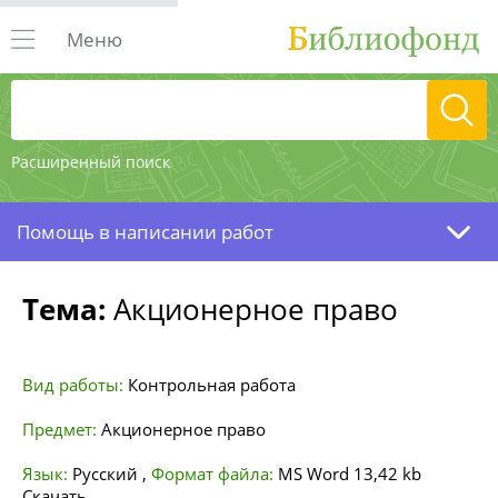
Меню
Расширенный поиск
Помощь в написании работ
Тема:
Акционерное право
Вид работы:
Контрольная работа
Предмет:
Акционерное право
Язык:
Русский
,
Формат файла:
MS Word
13,42 kb
Скачать