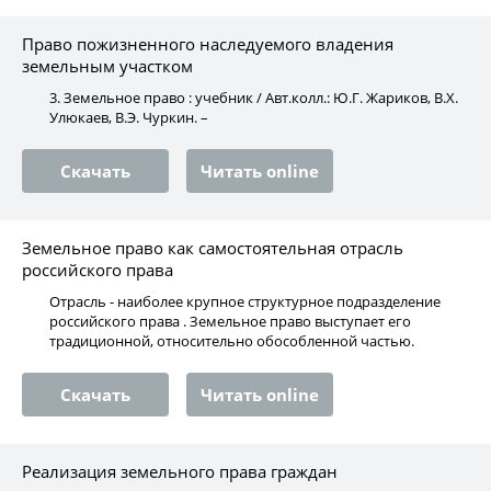
Право пожизненного наследуемого владения
земельным участком
3. Земельное право : учебник / Авт.колл.: Ю.Г. Жариков, В.Х.
Улюкаев, В.Э. Чуркин. –
Скачать
Читать online
Земельное право как самостоятельная отрасль
российского права
Отрасль - наиболее крупное структурное подразделение
российского права . Земельное право выступает его
традиционной, относительно обособленной частью.
Скачать
Читать online
Реализация земельного права граждан