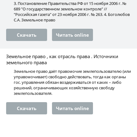
3. Постановление Правительства РФ от 15 ноября 2006 г. №
689 "О государственном земельном контроле" //
"Российская газета" от 23 ноября 2006 г. № 263. 4. Боголюбов
С.А. Земельное право
Скачать
Читать online
Земельное право , как отрасль права . Источники
земельного права
Земельное право даёт правомочие землепользователю (или
управомочивает) свободно действовать, тогда как органы
гос. управления обязан воздерживаться от каких – либо
решений, ограничивающих хозяйственную свободу
землепользователя.
Скачать
Читать online