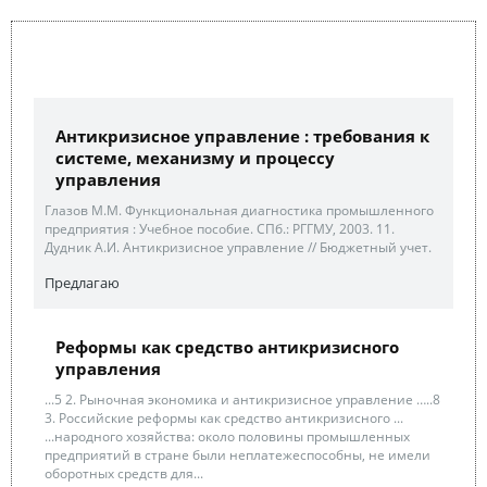
Антикризисное управление : требования к
системе, механизму и процессу
управления
Глазов М.М. Функциональная диагностика промышленного
предприятия : Учебное пособие. СПб.: РГГМУ, 2003. 11.
Дудник А.И. Антикризисное управление // Бюджетный учет.
Предлагаю
Реформы как средство антикризисного
управления
...5 2. Рыночная экономика и антикризисное управление …..8
3. Российские реформы как средство антикризисного ...
...народного хозяйства: около половины промышленных
предприятий в стране были неплатежеспособны, не имели
оборотных средств для...