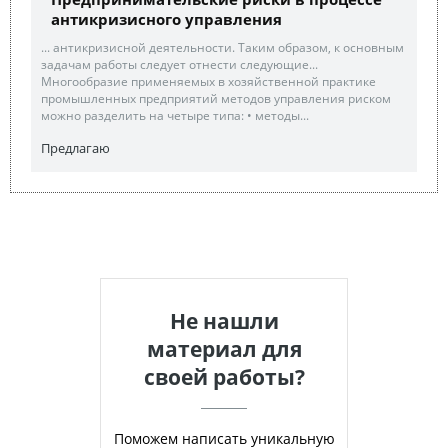
антикризисного управления
... антикризисной деятельности. Таким образом, к основным
задачам работы следует отнести следующие...
Многообразие применяемых в хозяйственной практике
промышленных предприятий методов управления риском
можно разделить на четыре типа: • методы...
Предлагаю
Не нашли
материал для
своей работы?
Поможем написать уникальную