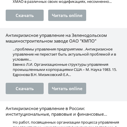
ХМАО в различных своих модификациях, несомненно...
Скачать
Читать online
Антикризисное управление на Зеленодольском
машиностроительном заводе ОАО "КМПО"
...проблемы управления предприятием . Антикризисное
управление не перестает быть актуальной проблемой и в
условиях...
Евенко Л.И. Организационные структуры управления
промышленными корпорациями США – М. Наука 1983. 15.
Едронова В.Н. Мизиковский Е.А...
Скачать
Читать online
Антикризисное управление в России:
институциональные, правовые и финансовые...
Но работ, посвященных организации процесса управления