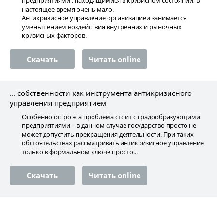
предприятиями , находящимися в кризисном состоянии, в
настоящее время очень мало.
Антикризисное управление организацией занимается
уменьшением воздействия внутренних и рыночных
кризисных факторов.
Скачать
Читать online
... собственности как инструмента антикризисного
управления предприятием
Особенно остро эта проблема стоит с градообразующими
предприятиями – в данном случае государство просто не
может допустить прекращения деятельности. При таких
обстоятельствах рассматривать антикризисное управление
только в формальном ключе просто...
Скачать
Читать online