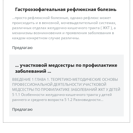
Гастроэзофагеальная рефлюксная болезнь
...просто рефлюксной болезнью, однако рефлюкс может
происходить и в венозной, мочевыделительной системах,
различных отделах желудочно-кишечного тракта ( ЖКТ ), а
механизмы возникновения и проявления заболевания в
каждом конкретном случае различны.
Предлагаю
... участковой медсестры по профилактике
заболеваний ...
ВВЕДЕНИЕ 1 ГЛАВА 1. ТЕОРЕТИКО-МЕТОДИЧЕСКИЕ ОСНОВЫ
ПРОФЕССИОНАЛЬНОЙ ДЕЯТЕЛЬНОСТИ УЧАСТКОВОЙ
МЕДСЕСТРЫ ПО ПРОФИЛАКТИКЕ ЗАБОЛЕВАНИЙ ЖКТ У ДЕТЕЙ
5 1.1 Особенности желудочно-кишечного тракта у детей
раннего и среднего возраста 5 1.2 Разновидности...
Предлагаю