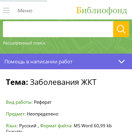
Меню
Расширенный поиск
Помощь в написании работ
Тема:
Заболевания ЖКТ
Вид работы:
Реферат
Предмет:
Неопределено
Язык:
Русский
,
Формат файла:
MS Word
60,99 kb
Скачать