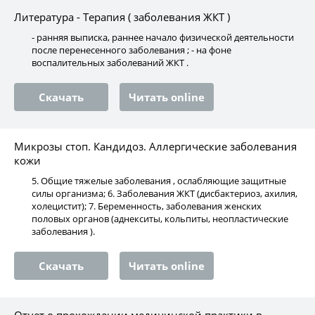
Литература - Терапия ( заболевания ЖКТ )
- ранняя выписка, раннее начало физической деятельности
после перенесенного заболевания ; - на фоне
воспалительных заболеваний ЖКТ .
Скачать
Читать online
Микрозы стоп. Кандидоз. Аллергические заболевания
кожи
5. Общие тяжелые заболевания , ослабляющие защитные
силы организма; 6. Заболевания ЖКТ (дисбактериоз, ахилия,
холецистит); 7. Беременность, заболевания женских
половых органов (аднекситы, кольпиты, неопластические
заболевания ).
Скачать
Читать online