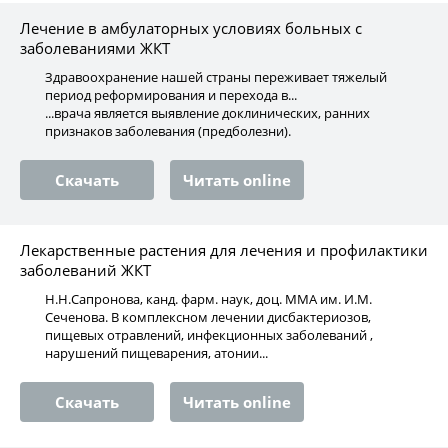
Лечение в амбулаторных условиях больных с
заболеваниями ЖКТ
Здравоохранение нашей страны переживает тяжелый
период реформирования и перехода в...
...врача является выявление доклинических, ранних
признаков заболевания (предболезни).
Скачать
Читать online
Лекарственные растения для лечения и профилактики
заболеваний ЖКТ
Н.Н.Сапронова, канд. фарм. наук, доц. ММА им. И.М.
Сеченова. В комплексном лечении дисбактериозов,
пищевых отравлений, инфекционных заболеваний ,
нарушений пищеварения, атонии...
Скачать
Читать online