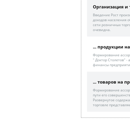
Организация и 
Введение Рост произ
доходов населения 
сети розничных торг
очевидна.
... продукции 
Формирование ассор
" Доктор Столетов" -
финансы предприятий
... товаров на 
Формирование ассор
пути его совершенств
Развернутое содержа
торговле представляе