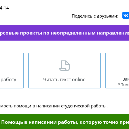
4-14
Поделись с друзьями:
урсовые проекты по неопределенным направлени
 работу
Читать текст online
За
*Пом
имость помощи в написании студенческой работы.
Помощь в написании работы, которую точно при