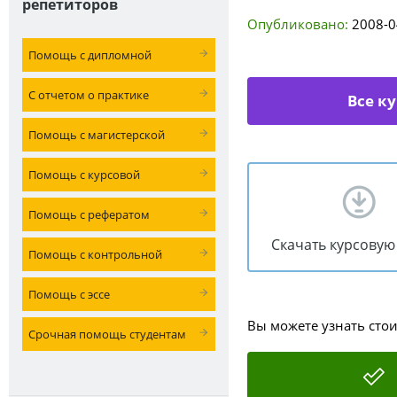
репетиторов
Опубликовано:
2008-0
Помощь с дипломной
С отчетом о практике
Все к
Помощь с магистерской
Помощь с курсовой
Помощь с рефератом
Скачать курсовую
Помощь с контрольной
Помощь с эссе
Вы можете узнать сто
Срочная помощь студентам