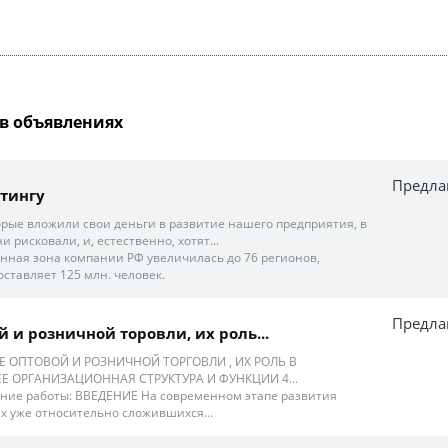
в объявлениях
Предла
тингу
орые вложили свои деньги в развитие нашего предприятия, в
 рисковали, и, естественно, хотят...
онная зона компании РФ увеличилась до 76 регионов,
ставляет 125 млн. человек.
Предла
 и розничной торовли, их роль...
Е ОПТОВОЙ И РОЗНИЧНОЙ ТОРГОВЛИ , ИХ РОЛЬ В
Е ОРГАНИЗАЦИОННАЯ СТРУКТУРА И ФУНКЦИИ 4...
ание работы: ВВЕДЕНИЕ На современном этапе развития
ях уже относительно сложившихся...