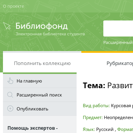
О проекте
Расширенный
Пополнить коллекцию
Рубрикато
На главную
Тема:
Развит
Расширенный поиск
Вид работы:
Курсовая 
Опубликовать
Предмет:
Неопределе
Помощь экспертов -
Язык:
Русский
,
Формат