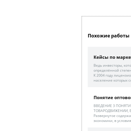
Похожие работы 
Кейсы по марке
Ведь инвесторы, кот
определённой степени
К 2004 году лицензи
население которых со
Понятие оптовой
ВВЕДЕНИЕ 3 ПОНЯТИ
ТОВАРОДВИЖЕНИИ, Е
Развернутое содерж
экономики, в услови