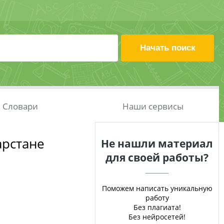
Словари
Наши сервисы
арстане
Не нашли материал
для своей работы?
Поможем написать уникальную
работу
Без плагиата!
Без нейросетей!