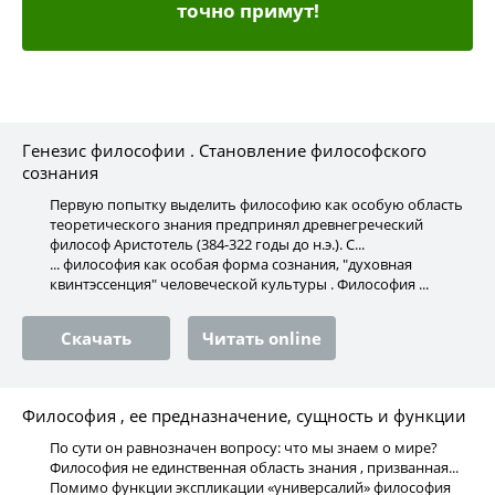
точно примут!
Генезис философии . Становление философского
сознания
Первую попытку выделить философию как особую область
теоретического знания предпринял древнегреческий
философ Аристотель (384-322 годы до н.э.). С...
... философия как особая форма сознания, "духовная
квинтэссенция" человеческой культуры . Философия ...
Скачать
Читать online
Философия , ее предназначение, сущность и функции
По сути он равнозначен вопросу: что мы знаем о мире?
Философия не единственная область знания , призванная...
Помимо функции экспликации «универсалий» философия