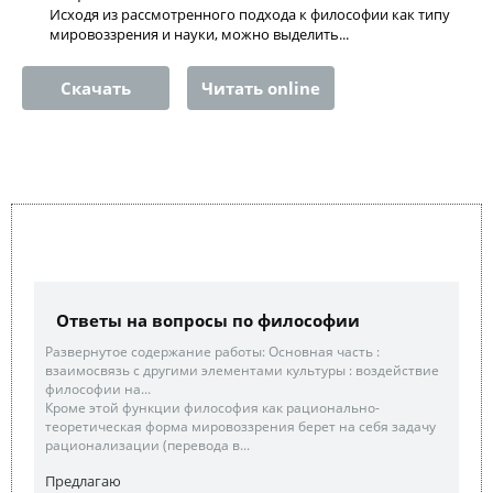
Исходя из рассмотренного подхода к философии как типу
мировоззрения и науки, можно выделить...
Скачать
Читать online
Ответы на вопросы по философии
Развернутое содержание работы: Основная часть :
взаимосвязь с другими элементами культуры : воздействие
философии на...
Кроме этой функции философия как рационально-
теоретическая форма мировоззрения берет на себя задачу
рационализации (перевода в...
Предлагаю