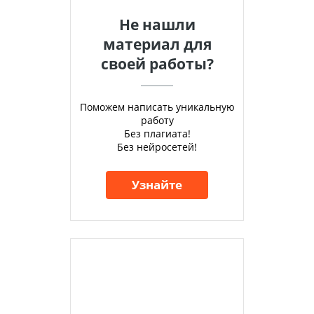
Не нашли
материал для
своей работы?
Поможем написать уникальную
работу
Без плагиата!
Без нейросетей!
Узнайте