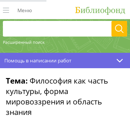
Меню
Расширенный поиск
Помощь в написании работ
Тема:
Философия как часть
культуры, форма
мировоззрения и область
знания