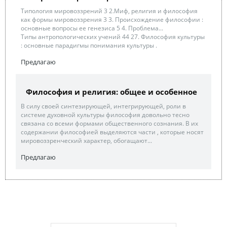
Типология мировоззрений 3 2.Миф, религия и философия
как формы мировоззрения 3 3. Происхождение философии :
основные вопросы ее генезиса 5 4. Проблема...
Типы антропологических учений 44 27. Философия культуры
: основные парадигмы понимания культуры .
Предлагаю
Философия и религия: общее и особенное
В силу своей синтезирующей, интегрирующей, роли в
системе духовной культуры философия довольно тесно
связана со всеми формами общественного сознания. В их
содержании философией выделяются части , которые носят
мировоззренческий характер, обогащают...
Предлагаю