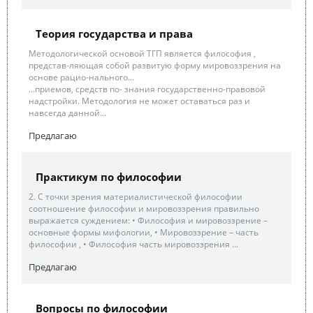
Теория государства и права
Методологической основой ТГП является философия ,
представ-ляющая собой развитую форму мировоззрения на
основе рацио-нального...
...приемов, средств по- знания государственно-правовой
надстройки. Методология не может оставаться раз и
навсегда данной...
Предлагаю
Практикум по философии
2. С точки зрения материалистической философии
соотношение философии и мировоззрения правильно
выражается суждением: • Философия и мировоззрение –
основные формы мифологии, • Мировоззрение – часть
философии , • Философия часть мировоззрения ...
Предлагаю
Вопросы по философии