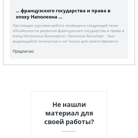
... французского государства и права в
эпоху Наполеона ...
Настоящая курсовая работа посвящена следующей теме:
«Особенности развития французского государства и права в
эпоху Наполеона Бонапарта». Наполеон Бонапарт – был
выдающейся личностью и не только для своего времени.
Предлагаю
Не нашли
материал для
своей работы?