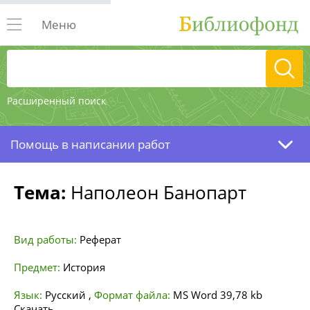
Меню
Расширенный поиск
Помощь в написании работ
Тема:
Наполеон Банопарт
Вид работы:
Реферат
Предмет:
История
Язык:
Русский
,
Формат файла:
MS Word
39,78 kb
Скачать