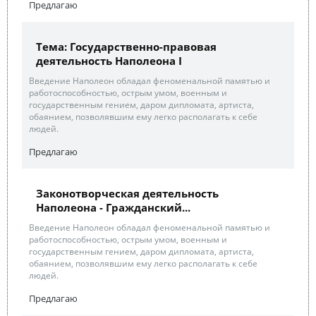
Предлагаю
Тема: Государственно-правовая
деятельность Наполеона I
Введение Наполеон обладал феноменальной памятью и
работоспособностью, острым умом, военным и
государственным гением, даром дипломата, артиста,
обаянием, позволявшим ему легко располагать к себе
людей.
Предлагаю
Законотворческая деятельность
Наполеона - Гражданский...
Введение Наполеон обладал феноменальной памятью и
работоспособностью, острым умом, военным и
государственным гением, даром дипломата, артиста,
обаянием, позволявшим ему легко располагать к себе
людей.
Предлагаю