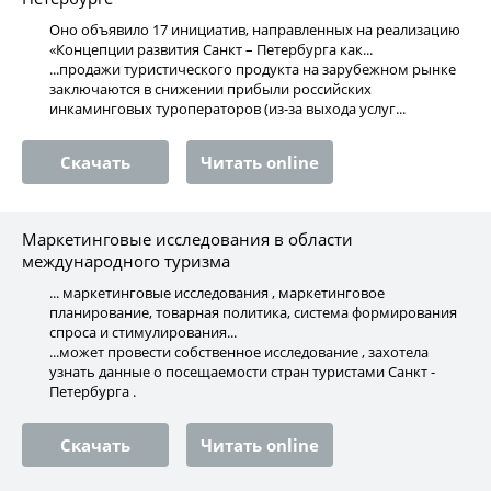
Оно объявило 17 инициатив, направленных на реализацию
«Концепции развития Санкт – Петербурга как...
...продажи туристического продукта на зарубежном рынке
заключаются в снижении прибыли российских
инкаминговых туроператоров (из-за выхода услуг...
Скачать
Читать online
Маркетинговые исследования в области
международного туризма
... маркетинговые исследования , маркетинговое
планирование, товарная политика, система формирования
спроса и стимулирования...
...может провести собственное исследование , захотела
узнать данные о посещаемости стран туристами Санкт -
Петербурга .
Скачать
Читать online