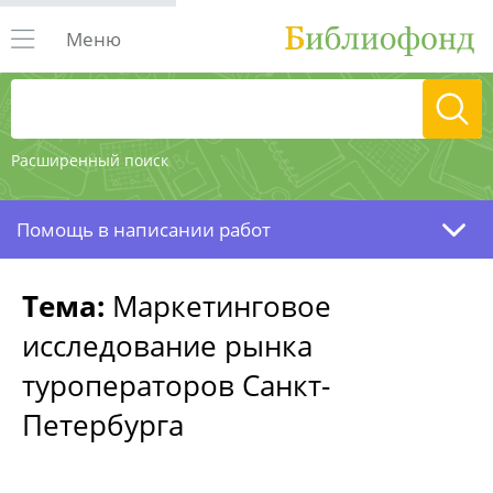
Меню
Расширенный поиск
Помощь в написании работ
Тема:
Маркетинговое
исследование рынка
туроператоров Санкт-
Петербурга