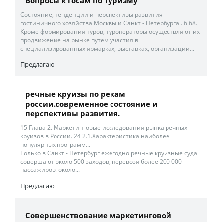
Вопросы к госам по туризму
Состояние, тенденции и перспективы развития
гостиничного хозяйства Москвы и Санкт - Петербурга . 6 68.
Кроме формирования туров, туроператоры осуществляют их
продвижение на рынке путем участия в
специализированных ярмарках, выставках, организации...
Предлагаю
речные круизы по рекам
россии.современное состояние и
перспективы развития.
15 Глава 2. Маркетинговые исследования рынка речных
круизов в России. 24 2.1.Характеристика наиболее
популярных программ...
Только в Санкт - Петербург ежегодно речные круизные суда
совершают около 500 заходов, перевозя более 200 000
пассажиров, около...
Предлагаю
Совершенствование маркетинговой