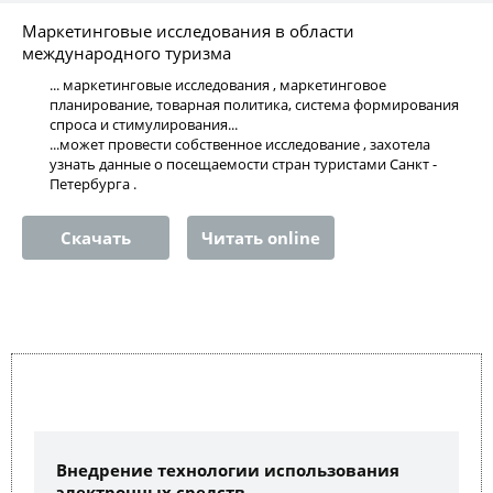
Маркетинговые исследования в области
международного туризма
... маркетинговые исследования , маркетинговое
планирование, товарная политика, система формирования
спроса и стимулирования...
...может провести собственное исследование , захотела
узнать данные о посещаемости стран туристами Санкт -
Петербурга .
Скачать
Читать online
Внедрение технологии использования
электронных средств