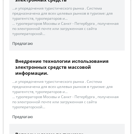
...и упорядочения туристического рынка . Система
предназначена для всех целевых рынков в туризме: для
турагентств, туроператоров и...
... туроператоров Москвы и Санкт - Петербурга , полученная
по электронной почте или загруженная с сайта
туроператорской...
Предлагаю
Внедрение технологии использования
электронных средств массовой
информации.
...и упорядочения туристического рынка . Система
предназначена для всех целевых рынков в туризме: для
турагентств, туроператоров и...
... туроператоров Москвы и Санкт - Петербурга , полученная
по электронной почте или загруженная с сайта
туроператорской...
Предлагаю