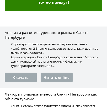
точно примут!
Анализ и развитие туристского рынка в Санкт -
Петербурге
К примеру, только затраты на исследование рынка
колеблются от 2-3 тысяч долларов до нескольких десятков
тысяч в зависимости...
Администрацией Санкт - Петербурга совместно с Морской
администрацией порта, агентскими фирмами и
туроператорами в период с...
Скачать
Читать online
Факторы привлекательности Санкт - Петербурга как
объекта туризма
Санкт -Петербургская туристская фирма «Нева» является