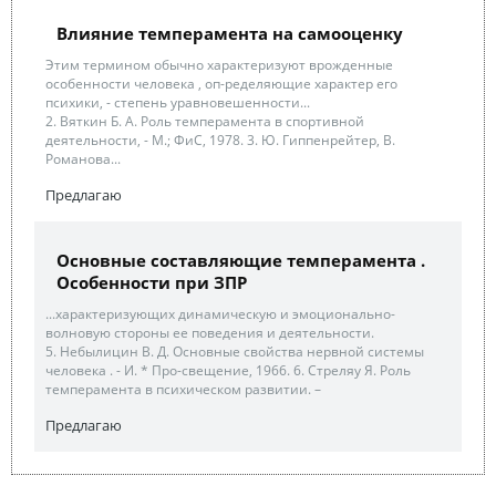
Влияние темперамента на самооценку
Этим термином обычно характеризуют врожденные
особенности человека , оп-ределяющие характер его
психики, - степень уравновешенности...
2. Вяткин Б. А. Роль темперамента в спортивной
деятельности, - М.; ФиС, 1978. 3. Ю. Гиппенрейтер, В.
Романова...
Предлагаю
Основные составляющие темперамента .
Особенности при ЗПР
...характеризующих динамическую и эмоционально-
волновую стороны ее поведения и деятельности.
5. Небылицин В. Д. Основные свойства нервной системы
человека . - И. * Про-свещение, 1966. 6. Стреляу Я. Роль
темперамента в психическом развитии. –
Предлагаю