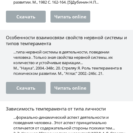
развитии. М., 1982 С. 162-164. [5]Дубинин Н.П...
Скачать
Читать online
Особенности взаимосвязи свойств нервной системы и
типов темперамента
...типа нервной системы в деятельности, поведении
человека . Только зная свойства нервной системы, их
количество и устойчивые вариации...
М., "Наука", 2004.-348с. 20. Стреляу Я. Роль темперамента в
психическом развитии. М., "Атлас" 2002.-246с. 21.
Скачать
Читать online
Зависимость темперамента от типа личности
...формально-динамический аспект деятельности и
поведения человека . Этот аспект принципиально
отличается от содержательной стороны психики тем...