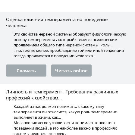
Оценка влияния темперамента на поведение
человека
Эти свойства нервной системы образуют физиологическую
основу темперамента , который является психическим
проявлением общего типа нервной системы. Роль ...
...но, тем не менее, преобладание той или иной тенденции
всегда проявляется в поведении человека .
Скачать
Читать online
Личность и темперамент . Требования различных
профессий к свойствам...
Каждый из нас должен понимать, к какому типу
темперамента он относится, какую роль темперамент
выполняет в жизни, как...
Меланхолик легко улавливает и понимает тонкости в
поведении людей , а это наиболее важно в профессиях
системы человек - человек .