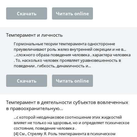
Скачать
Читать online
Темперамент и личность
Гормональные теории темперамента односторонне
преувеличивают роль желез внутренней секреции и не в...
...сложного образа поведения человека , характера человека
. То, насколько человек проявляет уравновешенность в
поведении , гибкость, динамичность и...
Скачать
Читать online
Темперамент в деятельности субъектов вовлеченных
в правоохранительную...
...с которой неодинаковое соотношение этих жидкостей
влияет не только на здоровье, но и определяет психическое
состояние, поведение человека .
[4] См., Стреляу Я. Роль темперамента в психическом