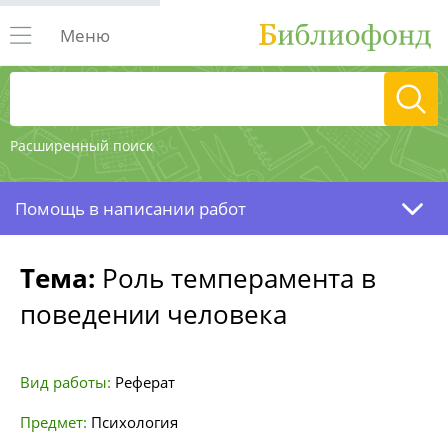
Меню
Расширенный поиск
Помощь в написании работ
Тема:
Роль темперамента в
поведении человека
Вид работы:
Реферат
Предмет:
Психология