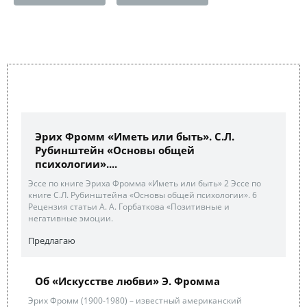
Эрих Фромм «Иметь или быть». С.Л.
Рубинштейн «Основы общей
психологии»....
Эссе по книге Эриха Фромма «Иметь или быть» 2 Эссе по
книге С.Л. Рубинштейна «Основы общей психологии». 6
Рецензия статьи А. А. Горбаткова «Позитивные и
негативные эмоции.
Предлагаю
Об «Искусстве любви» Э. Фромма
Эрих Фромм (1900-1980) – известный американский