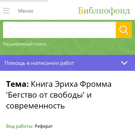
Меню
Расширенный поиск
Помощь в написании работ
Тема:
Книга Эриха Фромма
'Бегство от свободы' и
современность
Вид работы:
Реферат