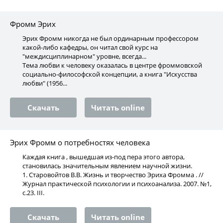
Фромм Эрих
Эрих Фромм никогда не был ординарным профессором
какой-либо кафедры, он читал свой курс на
"междисциплинарном" уровне, всегда...
Тема любви к человеку оказалась в центре фроммовской
социально-философской концепции, а книга "Искусства
любви" (1956...
Скачать
Читать online
Эрих Фромм о потребностях человека
Каждая книга , вышедшая из-под пера этого автора,
становилась значительным явлением научной жизни.
1. Старовойтов В.В. Жизнь и творчество Эриха Фромма . //
Журнал практической психологии и психоанализа. 2007. №1,
с.23. III.
Скачать
Читать online