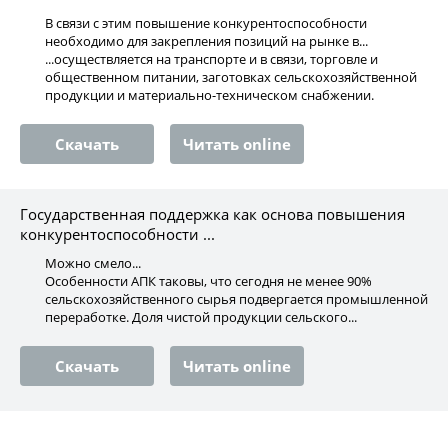
В связи с этим повышение конкурентоспособности
необходимо для закрепления позиций на рынке в...
...осуществляется на транспорте и в связи, торговле и
общественном питании, заготовках сельскохозяйственной
продукции и материально-техническом снабжении.
Скачать
Читать online
Государственная поддержка как основа повышения
конкурентоспособности ...
Можно смело...
Особенности АПК таковы, что сегодня не менее 90%
сельскохозяйственного сырья подвергается промышленной
переработке. Доля чистой продукции сельского...
Скачать
Читать online