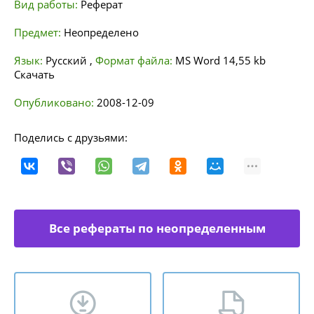
Вид работы:
Реферат
Предмет:
Неопределено
Язык:
Русский
,
Формат файла:
MS Word
14,55 kb
Скачать
Опубликовано:
2008-12-09
Поделись с друзьями:
Все рефераты по неопределенным
направлениям