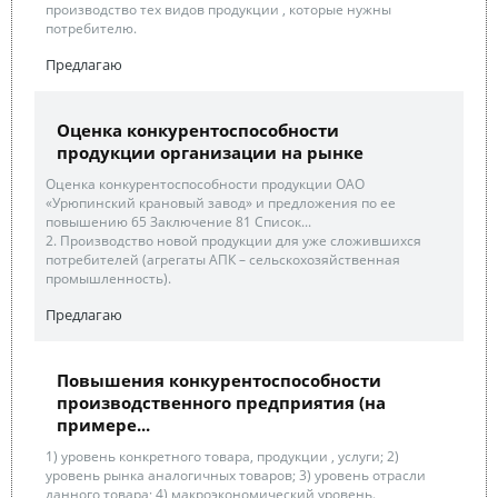
производство тех видов продукции , которые нужны
потребителю.
Предлагаю
Оценка конкурентоспособности
продукции организации на рынке
Оценка конкурентоспособности продукции ОАО
«Урюпинский крановый завод» и предложения по ее
повышению 65 Заключение 81 Список...
2. Производство новой продукции для уже сложившихся
потребителей (агрегаты АПК – сельскохозяйственная
промышленность).
Предлагаю
Повышения конкурентоспособности
производственного предприятия (на
примере...
1) уровень конкретного товара, продукции , услуги; 2)
уровень рынка аналогичных товаров; 3) уровень отрасли
данного товара; 4) макроэкономический уровень.