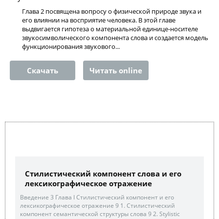
Глава 2 посвящена вопросу о физической природе звука и
его влиянии на восприятие человека. В этой главе
выдвигается гипотеза о материальной единице-носителе
звукосимволического компонента слова и создается модель
функционирования звукового...
Скачать
Читать online
Стилистический компонент слова и его
лексикографическое отражение
Введение 3 Глава I Cтилистический компонент и его
лексикографическое отражение 9 1. Стилистический
компонент семантической структуры слова 9 2. Stylistic