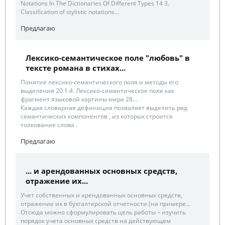
Notations In The Dictionaries Of Different Types 14 3.
Classification of stylistic notations...
Предлагаю
Лексико-семантическое поле "любовь" в
тексте романа в стихах...
Понятие лексико-семантического поля и методы его
выделения 20 1.4. Лексико-семантическое поле как
фрагмент языковой картины мира 28...
Каждая словарная дефиниция позволяет выделить ряд
семантических компонентов , из которых строится
толкование слова .
Предлагаю
... и арендованных основных средств,
отражение их...
Учет собственных и арендованных основных средств,
отражение их в бухгалтерской отчетности (на примере...
Отсюда можно сформулировать цель работы – изучить
порядок учета основных средств на действующем