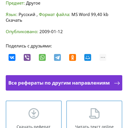
Предмет:
Другое
Язык:
Русский
,
Формат файла:
MS Word
99,40 kb
Скачать
Опубликовано:
2009-01-12
Поделись с друзьями:
Все рефераты по другим направлениям
Скачать реферат
Читать текст online