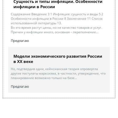
Сущность и типы инфляции. Особенности
инфляции в России
Содержание Введение 3 1 Инфляция: сущность и виды 5 2
Особенности инфляции в России 8 Заключение 11 Список
использованной литературы 13.
Во это время растут цены, но не качество товаров и услуг.
Причин у инфляции много, основная – переполнение...
Предлагаю
Модели экономического развития России
в XX веке
Но, подтвердив одни, кейнсианская теория опровергла
другие постулаты марксизма, в частности, утверждение, что
планирование возможно только на базе...
Предлагаю