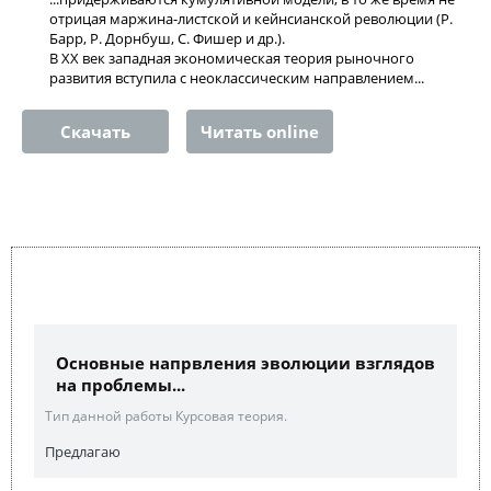
отрицая маржина-листской и кейнсианской революции (Р.
Барр, Р. Дорнбуш, С. Фишер и др.).
В XX век западная экономическая теория рыночного
развития вступила с неоклассическим направлением...
Скачать
Читать online
Основные напрвления эволюции взглядов
на проблемы...
Тип данной работы Курсовая теория.
Предлагаю