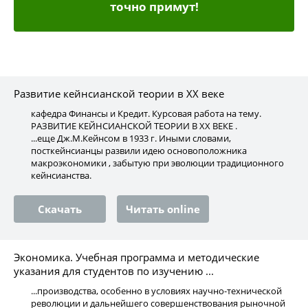
точно примут!
Развитие кейнсианской теории в XX веке
кафедра Финансы и Кредит. Курсовая работа на тему.
РАЗВИТИЕ КЕЙНСИАНСКОЙ ТЕОРИИ В XX ВЕКЕ .
...еще Дж.М.Кейнсом в 1933 г. Иными словами,
посткейнсианцы развили идею основоположника
макроэкономики , забытую при эволюции традиционного
кейнсианства.
Скачать
Читать online
Экономика. Учебная программа и методические
указания для студентов по изучению ...
...производства, особенно в условиях научно-технической
революции и дальнейшего совершенствования рыночной