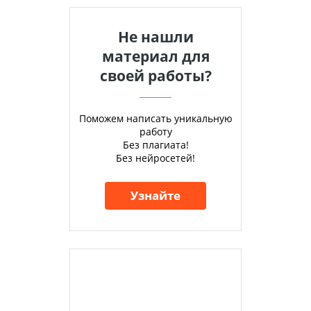
Не нашли
материал для
своей работы?
Поможем написать уникальную
работу
Без плагиата!
Без нейросетей!
Узнайте