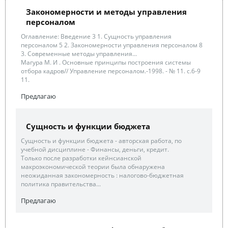
Закономерности и методы управления
персоналом
Оглавление: Введение 3 1. Сущность управления
персоналом 5 2. Закономерности управления персоналом 8
3. Современные методы управления...
Магура М. И . Основные принципы построения системы
отбора кадров// Управление персоналом.-1998. - № 11. с.6-9
11.
Предлагаю
Сущность и функции бюджета
Сущность и функции бюджета - авторская работа, по
учебной дисциплине - Финансы, деньги, кредит.
Только после разработки кейнсианской
макроэкономической теории была обнаружена
неожиданная закономерность : налогово-бюджетная
политика правительства...
Предлагаю