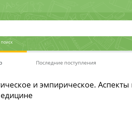
 поиск
р
Последние поступления
ическое и эмпирическое. Аспекты
медицине