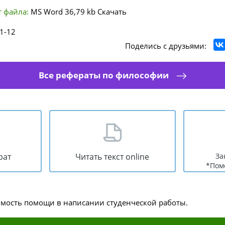
 файла:
MS Word
36,79 kb
Скачать
1-12
Поделись с друзьями:
Все рефераты по философии
рат
Читать текст online
За
*Пом
имость помощи в написании студенческой работы.