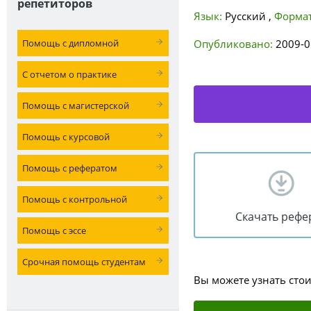
репетиторов
Язык:
Русский
,
Формат
Помощь с дипломной
Опубликовано:
2009-0
С отчетом о практике
Помощь с магистерской
Помощь с курсовой
Помощь с рефератом
Помощь с контрольной
Скачать рефе
Помощь с эссе
Срочная помощь студентам
Вы можете узнать сто