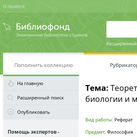
О проекте
Расширенный
Пополнить коллекцию
Рубрикато
На главную
Тема:
Теорет
биологии и 
Расширенный поиск
Опубликовать
Вид работы:
Реферат
Помощь экспертов -
Предмет:
Философия